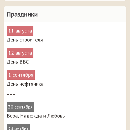
Праздники
11 августа
День строителя
12 августа
День ВВС
1 сентября
День нефтяника
•••
30 сентября
Вера, Надежда и Любовь
24 ноября