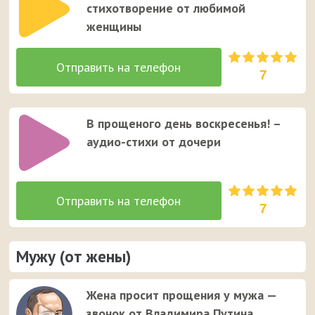
стихотворение от любимой
женщины
7
В прощеного день воскресенья! –
аудио-стихи от дочери
7
Мужу (от жены)
Жена просит прощения у мужа —
звонок от Владимира Путина