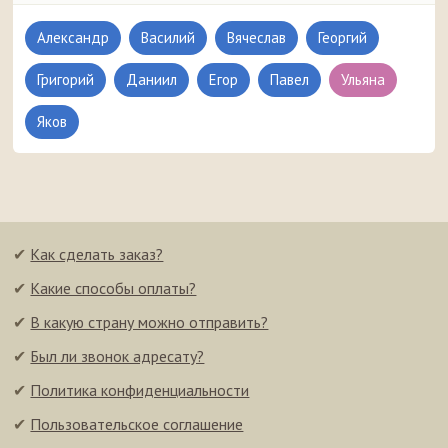
Александр
Василий
Вячеслав
Георгий
Григорий
Даниил
Егор
Павел
Ульяна
Яков
✔
Как сделать заказ?
✔
Какие способы оплаты?
✔
В какую страну можно отправить?
✔
Был ли звонок адресату?
✔
Политика конфиденциальности
✔
Пользовательское соглашение