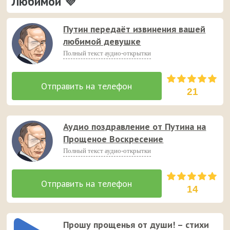
Любимой 💜
Тёте
Тёще
Путин передаёт извинения вашей
любимой девушке
Полный текст аудио-открытки
21
Аудио поздравление от Путина на
Прощеное Воскресение
Полный текст аудио-открытки
14
Прошу прощенья от души! – стихи