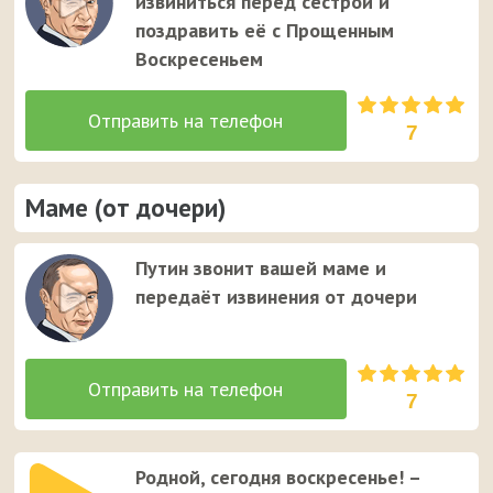
извиниться перед сестрой и
поздравить её с Прощенным
Воскресеньем
7
Маме (от дочери)
Путин звонит вашей маме и
передаёт извинения от дочери
7
Родной, сегодня воскресенье! –