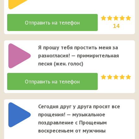
14
Я прошу тебя простить меня за
разногласия! — примирительная
песня (жен. голос)
Сегодня друг у друга просят все
прощения! — музыкальное
поздравление с Прощеным
воскресеньем от мужчины