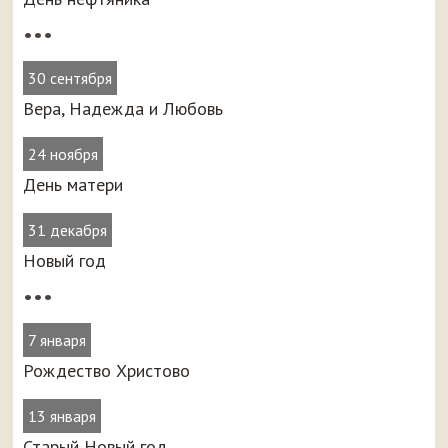
•••
30 сентября
Вера, Надежда и Любовь
24 ноября
День матери
31 декабря
Новый год
•••
7 января
Рождество Христово
13 января
Старый Новый год