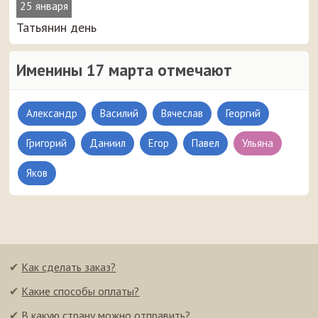
25 января
Татьянин день
Именины 17 марта отмечают
Александр
Василий
Вячеслав
Георгий
Григорий
Даниил
Егор
Павел
Ульяна
Яков
✔
Как сделать заказ?
✔
Какие способы оплаты?
✔
В какую страну можно отправить?