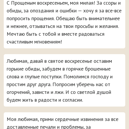
С Прощеным воскресеньем, моя милая! За ссоры и
обиды, за опоздания и ошибки — хочу я за все-все
попросить прощения. Обещаю быть внимательнее
и нежнее, отзываться на твои просьбы и желания.
Мечтаю быть с тобой и вместе радоваться
счастливым мгновениям!
Любимая, давай в святое воскресенье оставим
горькие обиды, забудем в горячке брошенные
слова и глупые поступки. Помолимся господу и
простим друг друга. Попросим уберечь нас от
огорчений, зависти и лжи. И со светлой душой
будем жить в радости и согласии.
Моя любимая, прими сердечные извинения за все
доставленные печали и проблемы, за