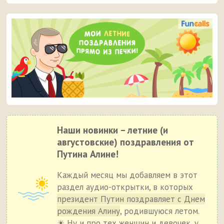
Наши новинки – летние (и
августовские) поздравления от
Путина Алине!
Каждый месяц мы добавляем в этот
раздел аудио-открытки, в которых
президент Путин поздравляет с Днем
рождения Алину
, родившуюся летом.
☀ Ну и про тех женщин и девочек, у