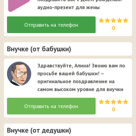
аудио-презент для жены
0
Внучке (от бабушки)
Здравствуйте, Алина! Звоню вам по
просьбе вашей бабушки! –
оригинальное поздравление на
самом высоком уровне для внучки
0
Внучке (от дедушки)