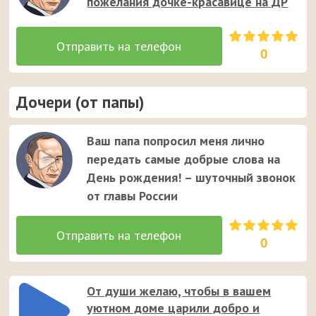
пожелания дочке-красавице на ДР
0
Дочери (от папы)
Ваш папа попросил меня лично
передать самые добрые слова на
День рождения! – шуточный звонок
от главы России
0
От души желаю, чтобы в вашем
уютном доме царили добро и