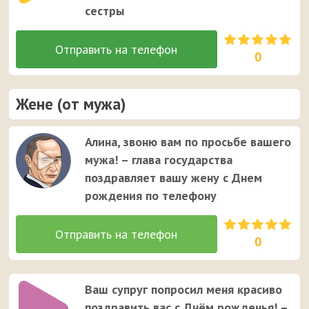
сестры
0
Жене (от мужа)
Алина, звоню вам по просьбе вашего
мужа! – глава государства
поздравляет вашу жену с Днем
рождения по телефону
0
Ваш супруг попросил меня красиво
поздравить вас с Днём рожденья! –