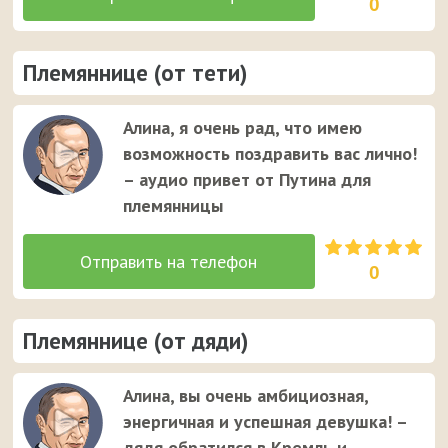
0
Племяннице (от тети)
Алина, я очень рад, что имею
возможность поздравить вас лично!
– аудио привет от Путина для
племянницы
0
Племяннице (от дяди)
Алина, вы очень амбициозная,
энергичная и успешная девушка! –
дядя обратился в Кремль и