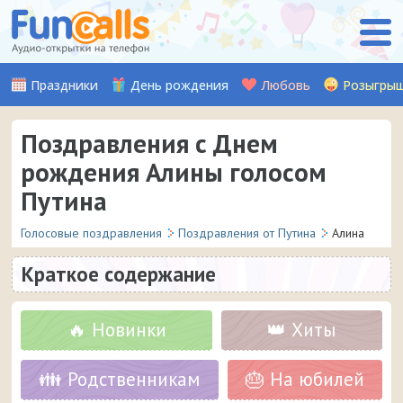
Праздники
День рождения
Любовь
Розыгры
Поздравления с Днем
рождения Алины голосом
Путина
Голосовые поздравления
Поздравления от Путина
Алина
Краткое содержание
🔥 Новинки
👑 Хиты
👪 Родственникам
🎂 На юбилей