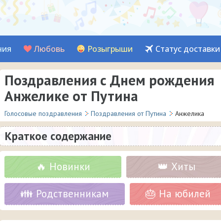
ния
Любовь
Розыгрыши
Статус доставки
Поздравления с Днем рождения
Анжелике от Путина
Голосовые поздравления
Поздравления от Путина
Анжелика
Краткое содержание
🔥 Новинки
👑 Хиты
👪 Родственникам
🎂 На юбилей