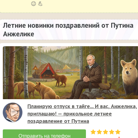
😉 💪
Летние новинки поздравлений от Путина
Анжелике
Планирую отпуск в тайге... И вас, Анжелика,
приглашаю! — прикольное летнее
поздравление от Путина