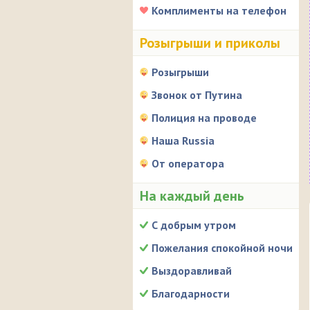
Комплименты на телефон
Розыгрыши и приколы
Розыгрыши
Звонок от Путина
Полиция на проводе
Наша Russia
От оператора
На каждый день
С добрым утром
Пожелания спокойной ночи
Выздоравливай
Благодарности