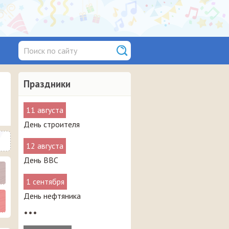
Праздники
11 августа
День строителя
12 августа
День ВВС
1 сентября
День нефтяника
•••