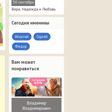
30 сентября
Вера, Надежда и Любовь
Сегодня именины
Игнатий
Сергей
Федор
Вам может
понравиться
Владимир
Владимирович