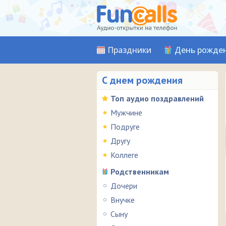
Праздники
День рожде
С днем рождения
Топ аудио поздравлений
Мужчине
Подруге
Другу
Коллеге
Родственникам
Дочери
Внучке
Сыну