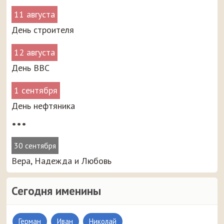
11 августа
День строителя
12 августа
День ВВС
1 сентября
День нефтяника
•••
30 сентября
Вера, Надежда и Любовь
Сегодня именины
Герман
Иван
Николай