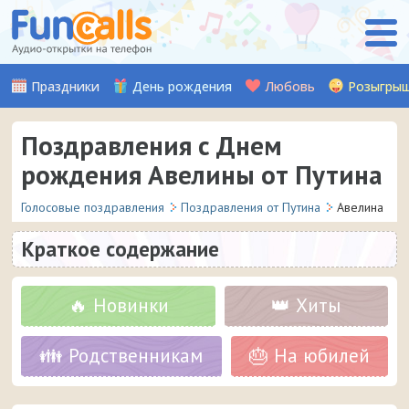
Праздники
День рождения
Любовь
Розыгры
Поздравления с Днем
рождения Авелины от Путина
Голосовые поздравления
Поздравления от Путина
Авелина
Краткое содержание
🔥 Новинки
👑 Хиты
👪 Родственникам
🎂 На юбилей