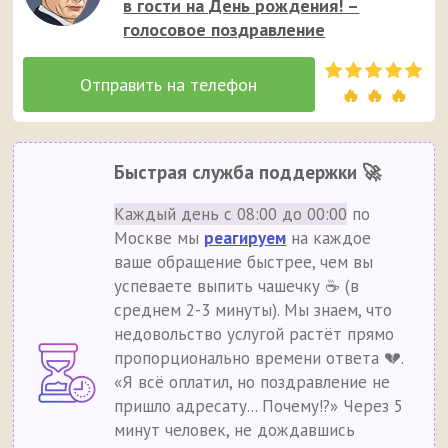
в гости на День рождения! –
голосовое поздравление
🔥 🔥 🔥
Быстрая служба поддержки 🚀
Каждый день с 08:00 до 00:00
по
Москве мы
реагируем
на каждое
ваше обращение быстрее, чем вы
успеваете выпить чашечку ☕ (в
среднем 2-3 минуты). Мы знаем, что
недовольство услугой растёт прямо
пропорционально времени ответа 💔.
«Я всё оплатил, но поздравление не
пришло адресату... Почему!?» Через 5
минут человек, не дождавшись