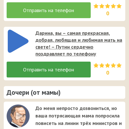
0
Дарина, вы – самая прекрасная,
добрая, любящая и любимая мать на
свете! – Путин сердечно
поздравляет по телефону
0
Дочери (от мамы)
До меня непросто дозвониться, но
ваша потрясающая мама попросила
повисеть на линии трёх министров и