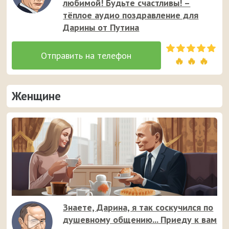
любимой! Будьте счастливы! –
тёплое аудио поздравление для
Дарины от Путина
🔥 🔥 🔥
Женщине
Знаете, Дарина, я так соскучился по
душевному общению... Приеду к вам