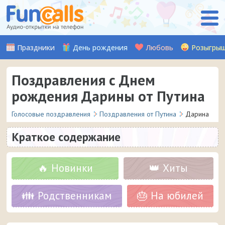
Праздники
День рождения
Любовь
Розыгры
Поздравления с Днем
рождения Дарины от Путина
Голосовые поздравления
Поздравления от Путина
Дарина
Краткое содержание
🔥 Новинки
👑 Хиты
👪 Родственникам
🎂 На юбилей