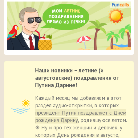
Наши новинки – летние (и
августовские) поздравления от
Путина Дарине!
Каждый месяц мы добавляем в этот
раздел аудио-открытки, в которых
президент Путин поздравляет с Днем
рождения Дарину
, родившуюся летом.
☀ Ну и про тех женщин и девочек, у
которых День рождения в августе,