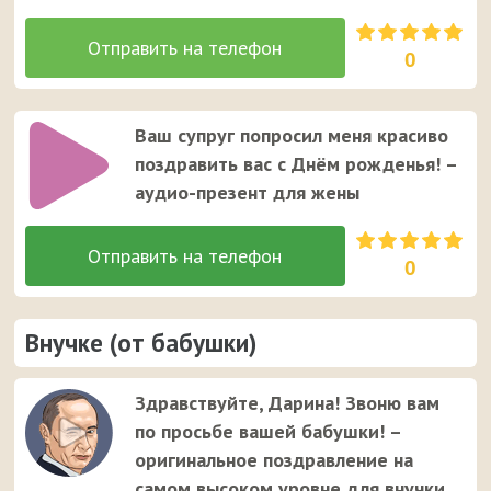
0
Ваш супруг попросил меня красиво
поздравить вас с Днём рожденья! –
аудио-презент для жены
0
Внучке (от бабушки)
Здравствуйте, Дарина! Звоню вам
по просьбе вашей бабушки! –
оригинальное поздравление на
самом высоком уровне для внучки