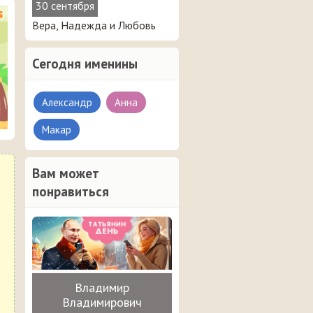
30 сентября
Вера, Надежда и Любовь
Сегодня именины
Александр
Анна
Макар
Вам может
понравиться
Владимир
Владимирович