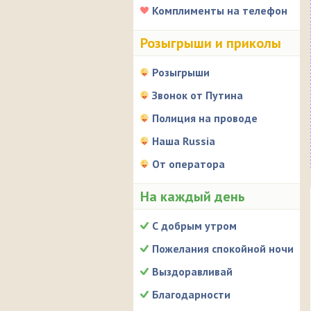
Комплименты на телефон
Розыгрыши и приколы
Розыгрыши
Звонок от Путина
Полиция на проводе
Наша Russia
От оператора
На каждый день
С добрым утром
Пожелания спокойной ночи
Выздоравливай
Благодарности