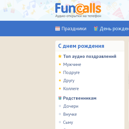
Праздники
День рожде
С днем рождения
Топ аудио поздравлений
Мужчине
Подруге
Другу
Коллеге
Родственникам
Дочери
Внучке
Сыну