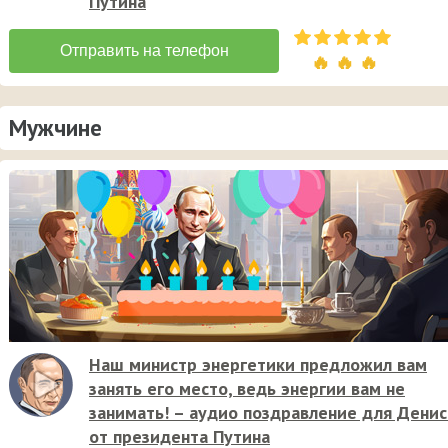
Путина
🔥 🔥 🔥
Мужчине
Наш министр энергетики предложил вам
занять его место, ведь энергии вам не
занимать! – аудио поздравление для Денис
от президента Путина