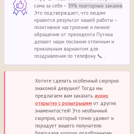
сама за себя –
39% повторных заказов
.
Это подтверждает, что людям
нравится результат нашей работы –
позитивное настроение и личное
обращение от президента Путина
делают наши послания отличным и
прикольным вариантом для
поздравления по телефону 📞 .
Хотите сделать особенный сюрприз
знакомой девушке? Тогда мы
предлагаем вам заказать
аудио
открытку с розыгрышем
от других
знаменитостей! Это необычный
сюрприз, который точно удивит и
порадует вашего получателя.
Благодаря хорошо подобранному