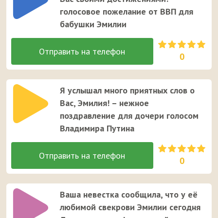
голосовое пожелание от ВВП для
бабушки Эмилии
0
Я услышал много приятных слов о
Вас, Эмилия! – нежное
поздравление для дочери голосом
Владимира Путина
0
Ваша невестка сообщила, что у её
любимой свекрови Эмилии сегодня