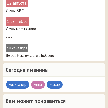
12 августа
День ВВС
1 сентября
День нефтяника
•••
30 сентября
Вера, Надежда и Любовь
Сегодня именины
Александр
Анна
Макар
Вам может понравиться