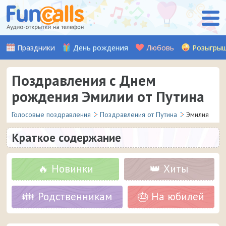
Праздники
День рождения
Любовь
Розыгры
Поздравления с Днем
рождения Эмилии от Путина
Голосовые поздравления
Поздравления от Путина
Эмилия
Краткое содержание
🔥 Новинки
👑 Хиты
👪 Родственникам
🎂 На юбилей