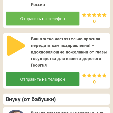
России
0
Ваша жена настоятельно просила
передать вам поздравления! –
вдохновляющие пожелания от главы
государства для вашего дорогого
Георгия
0
Внуку (от бабушки)
Будьте всегда полны здоровья, сил,