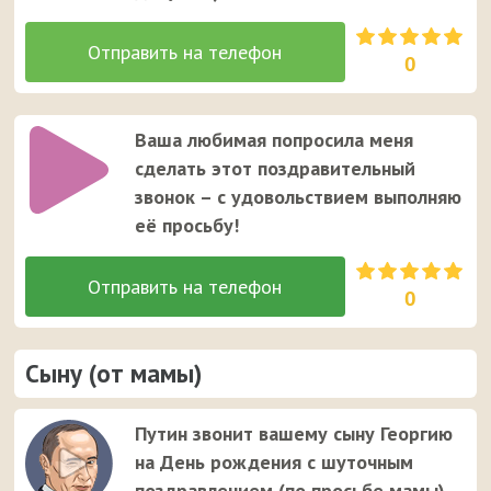
0
Ваша любимая попросила меня
сделать этот поздравительный
звонок – с удовольствием выполняю
её просьбу!
0
Сыну (от мамы)
Путин звонит вашему сыну Георгию
на День рождения с шуточным
поздравлением (по просьбе мамы)