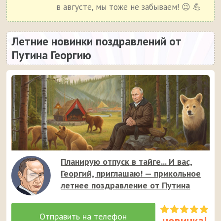
в августе, мы тоже не забываем! 😉 💪
Летние новинки поздравлений от
Путина Георгию
Планирую отпуск в тайге... И вас,
Георгий, приглашаю! — прикольное
летнее поздравление от Путина