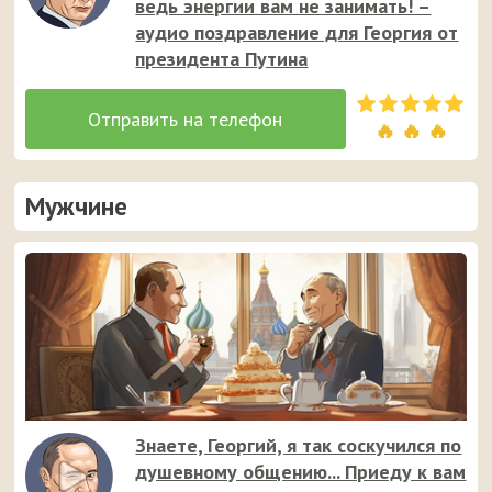
ведь энергии вам не занимать! –
аудио поздравление для Георгия от
президента Путина
🔥 🔥 🔥
Мужчине
Знаете, Георгий, я так соскучился по
душевному общению... Приеду к вам