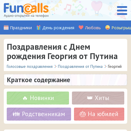
Праздники
День рождения
Любовь
Розыгры
Поздравления с Днем
рождения Георгия от Путина
Голосовые поздравления
Поздравления от Путина
Георгий
Краткое содержание
🔥 Новинки
👑 Хиты
👪 Родственникам
🎂 На юбилей