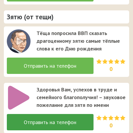
Зятю (от тещи)
Тёща попросила ВВП сказать
драгоценному зятю самые тёплые
слова к его Дню рождения
0
Здоровья Вам, успехов в труде и
семейного благополучия! – звуковое
пожелание для зятя по имени
0