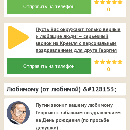
0
Пусть Вас окружают только верные
и любящие люди! – серьёзный
звонок из Кремля с персональным
поздравлением для друга Георгия
0
Любимому (от любимой) &#128153;
Путин звонит вашему любимому
Георгию с забавным поздравлением
на День рождения (по просьбе
девушки)