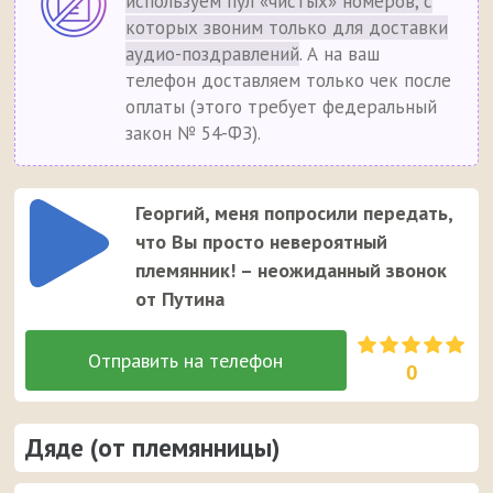
используем пул «чистых» номеров, с
которых звоним только для доставки
аудио-поздравлений
. А на ваш
телефон доставляем только чек после
оплаты (этого требует федеральный
закон № 54-ФЗ).
Георгий, меня попросили передать,
что Вы просто невероятный
племянник! – неожиданный звонок
от Путина
0
Дяде (от племянницы)