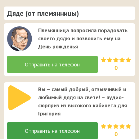
Дяде (от племянницы)
Племянница попросила порадовать
своего дядю и позвонить ему на
День рожденья
0
Вы – самый добрый, отзывчивый и
любимый дядя на свете! – аудио-
сюрприз из высокого кабинета для
Григория
0