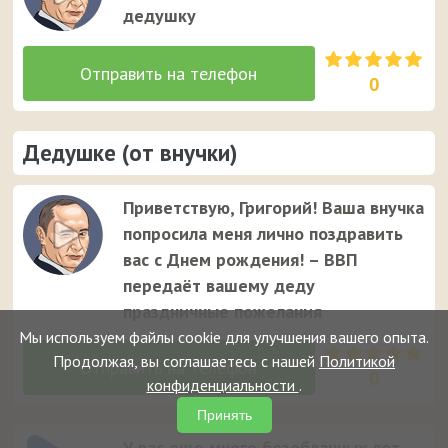
дедушку
0
Дедушке (от внучки)
Приветствую, Григорий! Ваша внучка
попросила меня лично поздравить
вас с Днем рождения! – ВВП
передаёт вашему деду
праздничные пожелания
Мы используем файлы cookie для улучшения вашего опыта.
Продолжая, вы соглашаетесь с нашей
Политикой
0
конфиденциальности
.
Принять
У вас еще много безоблачных лет,