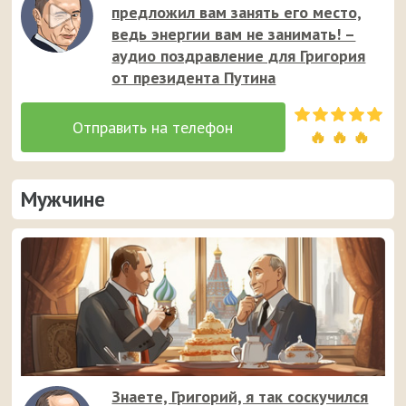
предложил вам занять его место,
ведь энергии вам не занимать! –
аудио поздравление для Григория
от президента Путина
🔥 🔥 🔥
Мужчине
Знаете, Григорий, я так соскучился