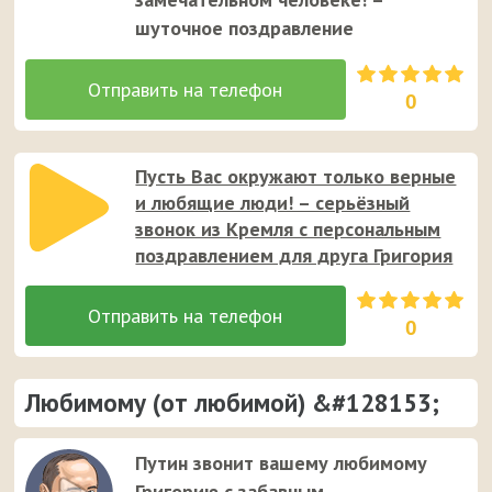
шуточное поздравление
0
Пусть Вас окружают только верные
и любящие люди! – серьёзный
звонок из Кремля с персональным
поздравлением для друга Григория
0
Любимому (от любимой) &#128153;
Путин звонит вашему любимому
Григорию с забавным