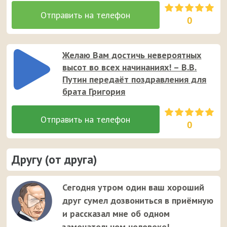
0
Желаю Вам достичь невероятных
высот во всех начинаниях! – В.В.
Путин передаёт поздравления для
брата Григория
0
Другу (от друга)
Сегодня утром один ваш хороший
друг сумел дозвониться в приёмную
и рассказал мне об одном
замечательном человеке! –