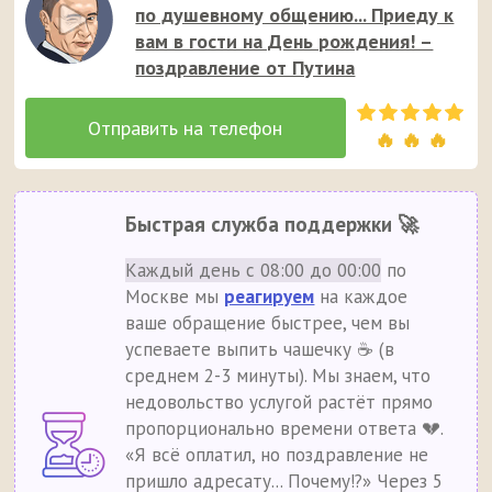
по душевному общению... Приеду к
вам в гости на День рождения! –
поздравление от Путина
🔥 🔥 🔥
Быстрая служба поддержки 🚀
Каждый день с 08:00 до 00:00
по
Москве мы
реагируем
на каждое
ваше обращение быстрее, чем вы
успеваете выпить чашечку ☕ (в
среднем 2-3 минуты). Мы знаем, что
недовольство услугой растёт прямо
пропорционально времени ответа 💔.
«Я всё оплатил, но поздравление не
пришло адресату... Почему!?» Через 5