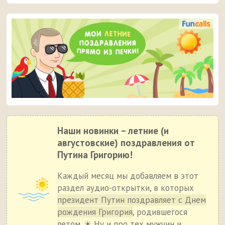
Наши новинки – летние (и
августовские) поздравления от
Путина Григорию!
Каждый месяц мы добавляем в этот
раздел аудио-открытки, в которых
президент Путин поздравляет с Днем
рождения Григория
, родившегося
летом. ☀ Ну и про тех мужчин и