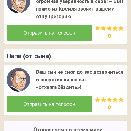
огромная уверенность в себе! – ВВП
прямо из Кремля звонит вашему
отцу Григорию
0
Папе (от сына)
Ваш сын не смог до вас дозвониться
и попросил лично вас
«отхэппибёздить»!
0
Отправляем по всему миру