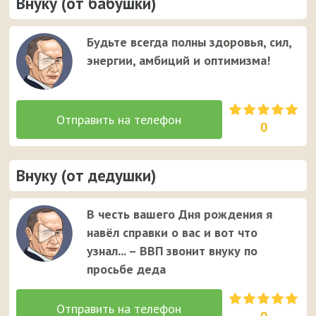
Внуку (от бабушки)
Будьте всегда полны здоровья, сил,
энергии, амбиций и оптимизма!
0
Внуку (от дедушки)
В честь вашего Дня рождения я
навёл справки о вас и вот что
узнал... – ВВП звонит внуку по
просьбе деда