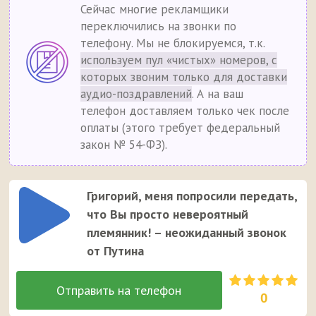
Сейчас многие рекламщики
переключились на звонки по
телефону. Мы не блокируемся, т.к.
используем пул «чистых» номеров, с
которых звоним только для доставки
аудио-поздравлений
. А на ваш
телефон доставляем только чек после
оплаты (этого требует федеральный
закон № 54-ФЗ).
Григорий, меня попросили передать,
что Вы просто невероятный
племянник! – неожиданный звонок
от Путина
0