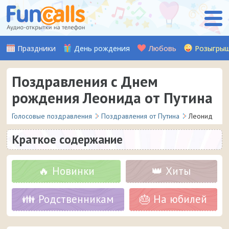
Праздники
День рождения
Любовь
Розыгры
Поздравления с Днем
рождения Леонида от Путина
Голосовые поздравления
Поздравления от Путина
Леонид
Краткое содержание
🔥 Новинки
👑 Хиты
👪 Родственникам
🎂 На юбилей