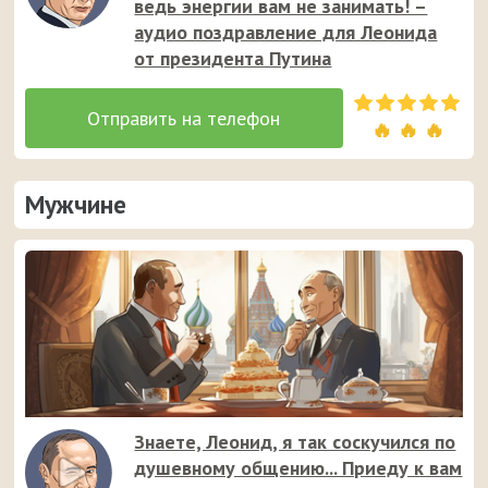
ведь энергии вам не занимать! –
аудио поздравление для Леонида
от президента Путина
🔥 🔥 🔥
Мужчине
Знаете, Леонид, я так соскучился по
душевному общению... Приеду к вам