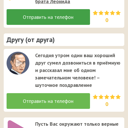
брата Леонида
0
Другу (от друга)
Сегодня утром один ваш хороший
друг сумел дозвониться в приёмную
и рассказал мне об одном
замечательном человеке! –
шуточное поздравление
0
Пусть Вас окружают только верные