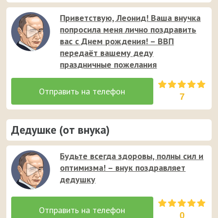
Приветствую, Леонид! Ваша внучка
попросила меня лично поздравить
вас с Днем рождения! – ВВП
передаёт вашему деду
праздничные пожелания
7
Дедушке (от внука)
Будьте всегда здоровы, полны сил и
оптимизма! – внук поздравляет
дедушку
0