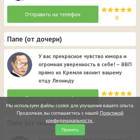
0
Папе (от дочери)
У вас прекрасное чувство юмора и
огромная уверенность в себе! – ВВП
прямо из Кремля звонит вашему
отцу Леониду
0
Мы используем файлы cookie для улучшения вашего опыта.
Продолжая, вы соглашаетесь с нашей
Политикой
конфиденциальности
.
Папе (от сына)
Принять
Ваш сын не смог до вас дозвониться