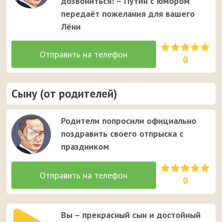
дозвониться! – Путин с юмором
передаёт пожелания для вашего
Лёни
0
Сыну (от родителей)
Родители попросили официально
поздравить своего отпрыска с
праздником
0
Вы – прекрасный сын и достойный