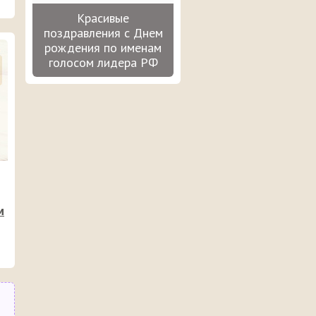
Красивые
поздравления с Днем
рождения по именам
голосом лидера РФ
м