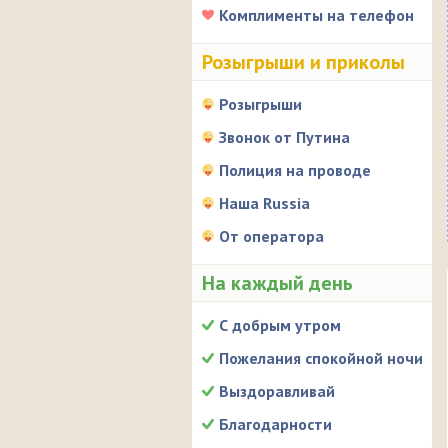
Комплименты на телефон
Розыгрыши и приколы
Розыгрыши
Звонок от Путина
Полиция на проводе
Наша Russia
От оператора
На каждый день
С добрым утром
Пожелания спокойной ночи
Выздоравливай
Благодарности