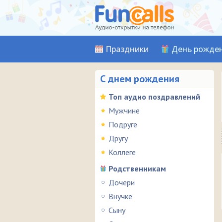
Праздники
День рожде
С днем рождения
Топ аудио поздравлений
Мужчине
Подруге
Другу
Коллеге
Родственникам
Дочери
Внучке
Сыну