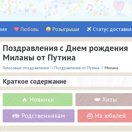
ния
Любовь
Розыгрыши
Статус доставки
Поздравления с Днем рождения
Миланы от Путина
Голосовые поздравления
Поздравления от Путина
Милана
Краткое содержание
🔥 Новинки
👑 Хиты
👪 Родственникам
🎂 На юбилей