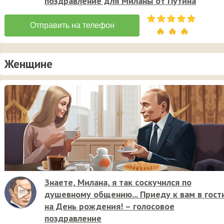
поздравление для Миланы от Путина
🔥 🔥 🔥
Женщине
Знаете, Милана, я так соскучился по
душевному общению... Приеду к вам в гост
на День рождения! – голосовое
поздравление