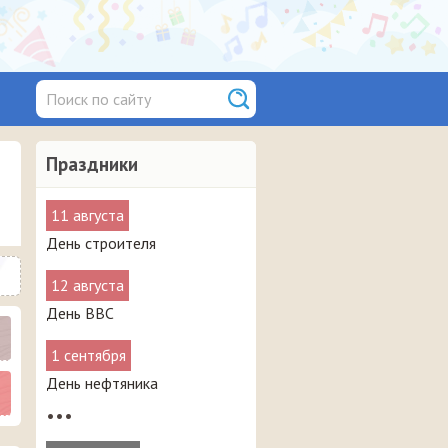
Праздники
11 августа
День строителя
12 августа
День ВВС
1 сентября
День нефтяника
•••