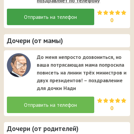
поздравляет по телефону
0
Дочери (от мамы)
До меня непросто дозвониться, но
ваша потрясающая мама попросила
повисеть на линии трёх министров и
двух президентов! – поздравление
для дочки Нади
0
Дочери (от родителей)