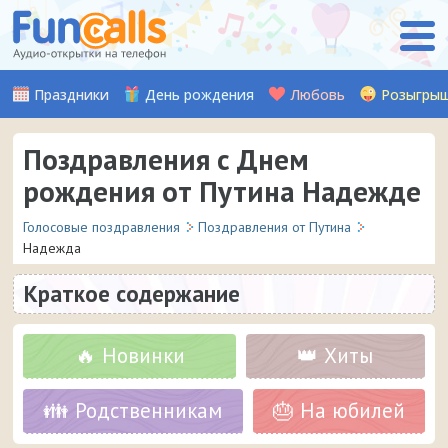
Праздники
День рождения
Любовь
Розыгры
Поздравления с Днем
рождения от Путина Надежде
Голосовые поздравления
Поздравления от Путина
Надежда
Краткое содержание
🔥 Новинки
👑 Хиты
👪 Родственникам
🎂 На юбилей