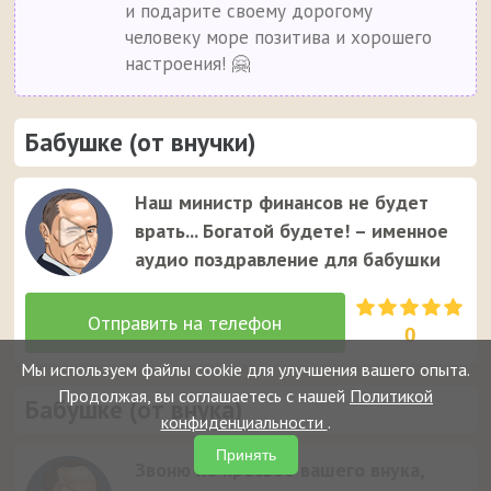
и подарите своему дорогому
человеку море позитива и хорошего
настроения! 🤗
Бабушке (от внучки)
Наш министр финансов не будет
врать... Богатой будете! – именное
аудио поздравление для бабушки
0
Мы используем файлы cookie для улучшения вашего опыта.
Продолжая, вы соглашаетесь с нашей
Политикой
Бабушке (от внука)
конфиденциальности
.
Принять
Звоню по просьбе вашего внука,