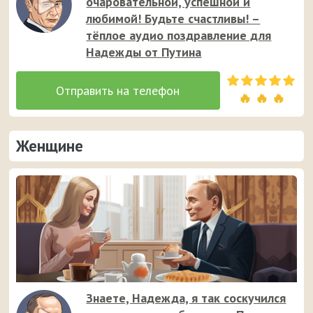
очаровательной, успешной и
любимой! Будьте счастливы! –
тёплое аудио поздравление для
Надежды от Путина
🔥 🔥 🔥
Женщине
Знаете, Надежда, я так соскучился