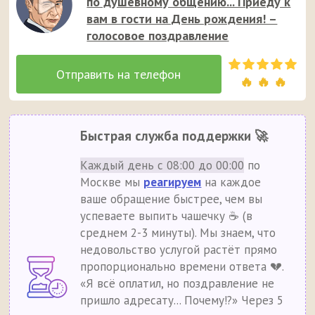
по душевному общению... Приеду к
вам в гости на День рождения! –
голосовое поздравление
🔥 🔥 🔥
Быстрая служба поддержки 🚀
Каждый день с 08:00 до 00:00
по
Москве мы
реагируем
на каждое
ваше обращение быстрее, чем вы
успеваете выпить чашечку ☕ (в
среднем 2-3 минуты). Мы знаем, что
недовольство услугой растёт прямо
пропорционально времени ответа 💔.
«Я всё оплатил, но поздравление не
пришло адресату... Почему!?» Через 5