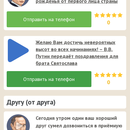
рожденья от первого лица страны
0
Желаю Вам достичь невероятных
высот во всех начинаниях! – В.В.
Путин передаёт поздравления для
брата Святослава
0
Другу (от друга)
Сегодня утром один ваш хороший
друг сумел дозвониться в приёмную