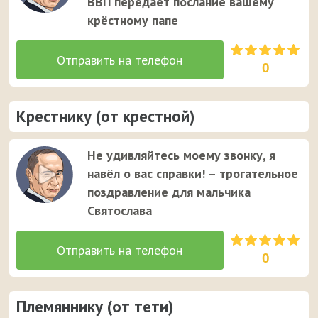
ВВП передаёт послание вашему
крёстному папе
0
Крестнику (от крестной)
Не удивляйтесь моему звонку, я
навёл о вас справки! – трогательное
поздравление для мальчика
Святослава
0
Племяннику (от тети)