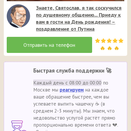
Знаете, Святослав, я так соскучился
по душевному общению... Приеду к
вам в гости на День рождения! –
поздравление от Путина
🔥 🔥 🔥
Быстрая служба поддержки 🚀
Каждый день с 08:00 до 00:00
по
Москве мы
реагируем
на каждое
ваше обращение быстрее, чем вы
успеваете выпить чашечку ☕ (в
среднем 2-3 минуты). Мы знаем, что
недовольство услугой растёт прямо
пропорционально времени ответа 💔.