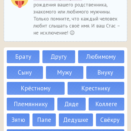
рождения вашего родственника,
знакомого или любимого мужчины.
Только помните, что каждый человек
любит слышать своё имя. И ваш Стас –
не исключение! 😉
Брату
Другу
Любимому
Сыну
Мужу
Внуку
Крёстному
Крестнику
Племяннику
Дяде
Коллеге
Зятю
Папе
Дедушке
Свёкру