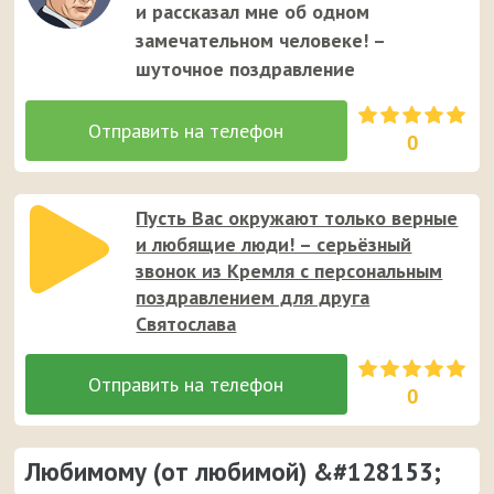
и рассказал мне об одном
замечательном человеке! –
шуточное поздравление
0
Пусть Вас окружают только верные
и любящие люди! – серьёзный
звонок из Кремля с персональным
поздравлением для друга
Святослава
0
Любимому (от любимой) &#128153;