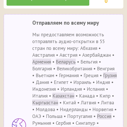
0
Отправляем по всему миру
Мы предоставляем возможность
отправлять аудио-открытки в 55
стран по всему миру: Абхазия •
Австралия • Австрия • Азербайджан •
Армения
•
Беларусь
• Бельгия •
Болгария • Великобритания • Венгрия
• Вьетнам • Германия • Греция •
Грузия
• Дания • Египет • Израиль • Индия •
Индонезия • Ирландия • Испания •
Италия •
Казахстан
• Канада • Кипр •
Кыргызстан
• Китай • Латвия • Литва
• Молдова • Нидерланды • Норвегия •
ОАЭ • Польша • Португалия •
Россия
•
Румыния • Сербия • Сингапур •