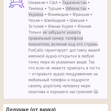
Словакия • США •
Таджикистан
•
Таиланд • Турция •
Узбекистан
•
Украина
• Финляндия • Франция •
Чехия • Швейцария • Швеция •
Эстония • Южная Корея • Япония.
Только
не забудьте указать
правильный номер телефона
получателя, включая код его страны
.
FunCalls гарантирует доставку вашей
именной аудио-открытки в любую
точку мира из указанных выше. Так
что если не можете приехать в гости
– отправьте аудио-поздравление на
мобильный телефон и подарите
своему дорогому человеку море
позитива и хорошего настроения! 🤗
Дедушке (от внука)