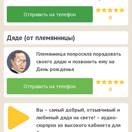
0
Дяде (от племянницы)
Племянница попросила порадовать
своего дядю и позвонить ему на
День рожденья
0
Вы – самый добрый, отзывчивый и
любимый дядя на свете! – аудио-
сюрприз из высокого кабинета для