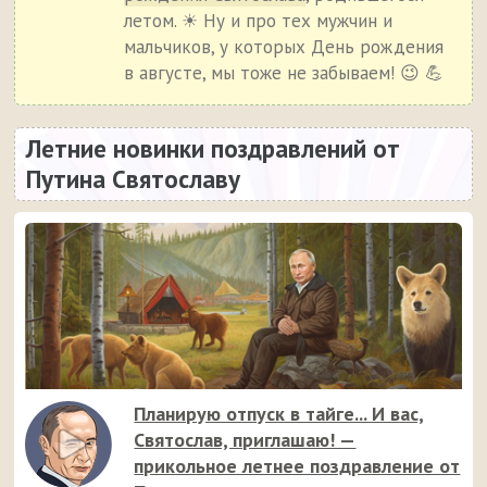
летом. ☀ Ну и про тех мужчин и
мальчиков, у которых День рождения
в августе, мы тоже не забываем! 😉 💪
Летние новинки поздравлений от
Путина Святославу
Планирую отпуск в тайге... И вас,
Святослав, приглашаю! —
прикольное летнее поздравление от