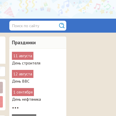
Праздники
11 августа
День строителя
12 августа
День ВВС
1 сентября
День нефтяника
•••