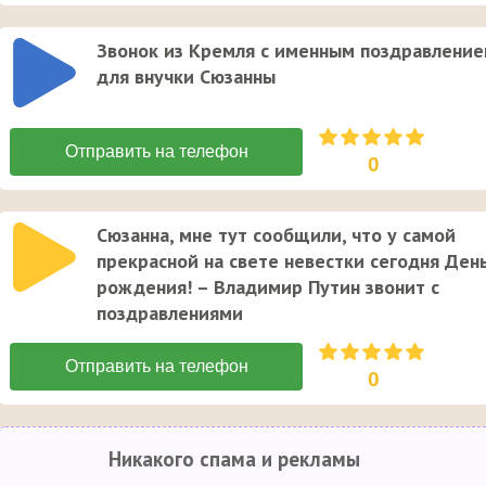
Звонок из Кремля с именным поздравлени
для внучки Сюзанны
0
Сюзанна, мне тут сообщили, что у самой
прекрасной на свете невестки сегодня Ден
рождения! – Владимир Путин звонит с
поздравлениями
0
Никакого спама и рекламы