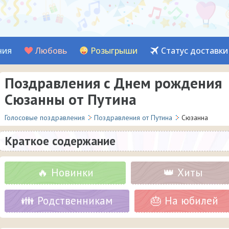
ния
Любовь
Розыгрыши
Статус доставки
Поздравления с Днем рождения
Сюзанны от Путина
Голосовые поздравления
Поздравления от Путина
Сюзанна
Краткое содержание
🔥 Новинки
👑 Хиты
👪 Родственникам
🎂 На юбилей