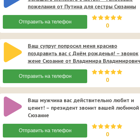
пожелания от Путина для сестры Сюзанны
0
Ваш супруг попросил меня красиво
поздравить вас с Днём рожденья! – звонок
жене Сюзанне от Владимира Владимирови
0
Ваш мужчина вас действительно любит и
ценит! – президент звонит вашей любимой
Сюзанне
0