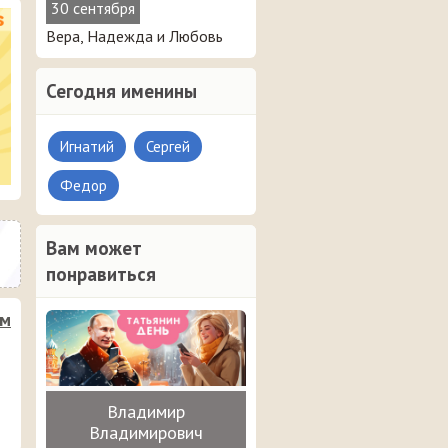
30 сентября
Вера, Надежда и Любовь
Сегодня именины
Игнатий
Сергей
Федор
Вам может
понравиться
им
Владимир
Владимирович