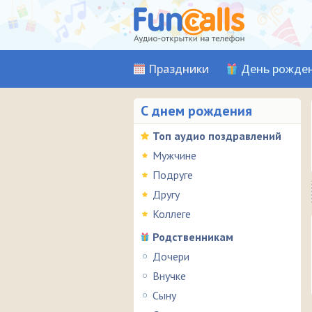
Праздники
День рожде
С днем рождения
Топ аудио поздравлений
Мужчине
Подруге
Другу
Коллеге
Родственникам
Дочери
Внучке
Сыну