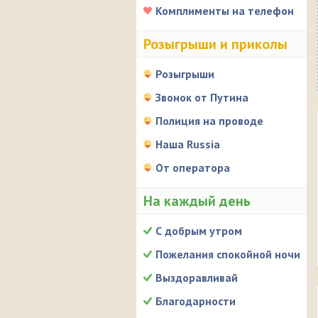
Комплименты на телефон
Розыгрыши и приколы
Розыгрыши
Звонок от Путина
Полиция на проводе
Наша Russia
От оператора
На каждый день
С добрым утром
Пожелания спокойной ночи
Выздоравливай
Благодарности