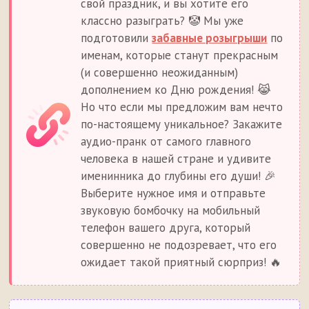
свой праздник, и вы хотите его
классно разыграть? 🤡 Мы уже
подготовили
забавные розыгрыши
по
именам, которые станут прекрасным
(и совершенно неожиданным)
дополнением ко Дню рождения! 😹
Но что если мы предложим вам нечто
по-настоящему уникальное? Закажите
аудио-пранк от самого главного
человека в нашей стране и удивите
именинника до глубины его души! 🎉
Выберите нужное имя и отправьте
звуковую бомбочку на мобильный
телефон вашего друга, который
совершенно не подозревает, что его
ожидает такой приятный сюрприз! 🔥