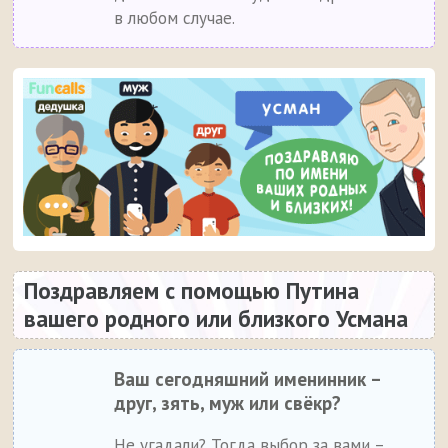
в любом случае.
Поздравляем с помощью Путина
вашего родного или близкого Усмана
Ваш сегодняшний именинник –
друг, зять, муж или свёкр?
Не угадали? Тогда выбор за вами –