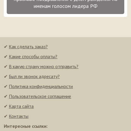
именам голосом лидера РФ
✔
Как сделать заказ?
✔
Какие способы оплаты?
✔
В какую страну можно отправить?
✔
Был ли звонок адресату?
✔
Политика конфиденциальности
✔
Пользовательское соглашение
✔
Карта сайта
✔
Контакты
Интересные ссылки: