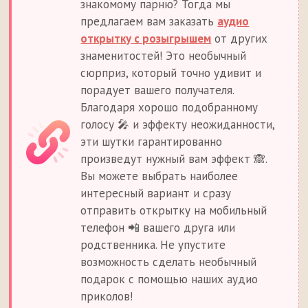
знакомому парню? Тогда мы
предлагаем вам заказать
аудио
открытку с розыгрышем
от других
знаменитостей! Это необычный
сюрприз, который точно удивит и
порадует вашего получателя.
Благодаря хорошо подобранному
голосу 🎤 и эффекту неожиданности,
эти шутки гарантированно
произведут нужный вам эффект 🙈.
Вы можете выбрать наиболее
интересный вариант и сразу
отправить открытку на мобильный
телефон 📲 вашего друга или
родственника. Не упустите
возможность сделать необычный
подарок с помощью наших аудио
приколов!