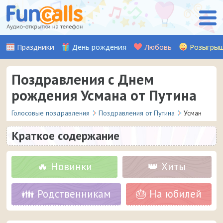
Праздники
День рождения
Любовь
Розыгры
Поздравления с Днем
рождения Усмана от Путина
Голосовые поздравления
Поздравления от Путина
Усман
Краткое содержание
🔥 Новинки
👑 Хиты
👪 Родственникам
🎂 На юбилей