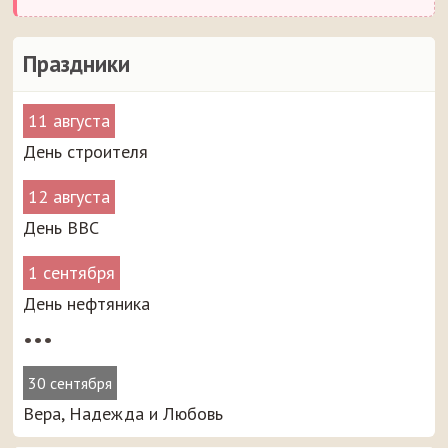
Праздники
11 августа
День строителя
12 августа
День ВВС
1 сентября
День нефтяника
•••
30 сентября
Вера, Надежда и Любовь