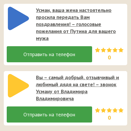
Усман, ваша жена настоятельно
просила передать Вам
поздравления! – голосовые
пожелания от Путина для вашего
мужа
0
Вы – самый добрый, отзывчивый и
любимый дядя на свете! – звонок
Усману от Владимира
Владимировича
0