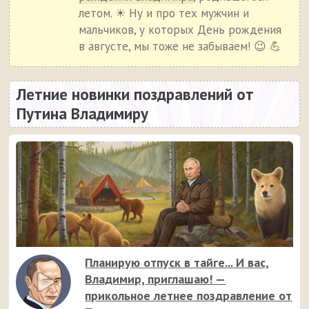
летом. ☀ Ну и про тех мужчин и
мальчиков, у которых День рождения
в августе, мы тоже не забываем! 😉 💪
Летние новинки поздравлений от
Путина Владимиру
Планирую отпуск в тайге... И вас,
Владимир, приглашаю! —
прикольное летнее поздравление от