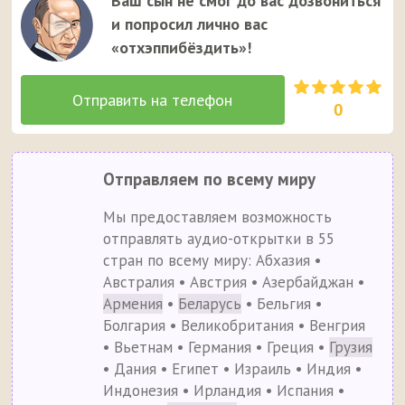
Ваш сын не смог до вас дозвониться
и попросил лично вас
«отхэппибёздить»!
0
Отправляем по всему миру
Мы предоставляем возможность
отправлять аудио-открытки в 55
стран по всему миру: Абхазия •
Австралия • Австрия • Азербайджан •
Армения
•
Беларусь
• Бельгия •
Болгария • Великобритания • Венгрия
• Вьетнам • Германия • Греция •
Грузия
• Дания • Египет • Израиль • Индия •
Индонезия • Ирландия • Испания •