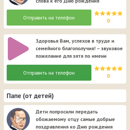
слова к его Дню рождения
0
Здоровья Вам, успехов в труде и
семейного благополучия! – звуковое
пожелание для зятя по имени
0
Папе (от детей)
Дети попросили передать
обожаемому отцу самые добрые
поздравления ко Дню рождения