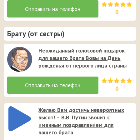
0
Брату (от сестры)
Неожиданный голосовой подарок
для вашего брата Вовы на День
рожденья от первого лица страны
0
Желаю Вам достичь невероятных
высот! – В.В. Путин звонит с
именным поздравлением для
вашего брата