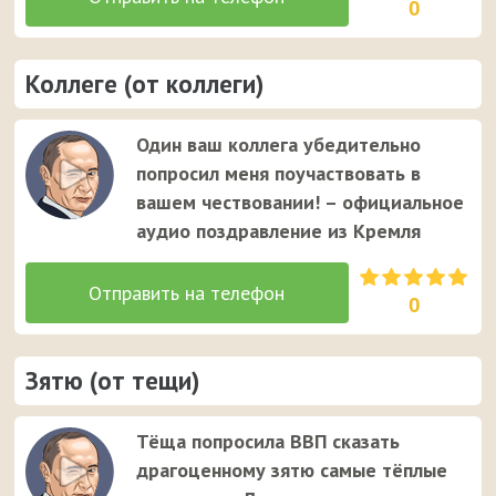
0
Коллеге (от коллеги)
Один ваш коллега убедительно
попросил меня поучаствовать в
вашем чествовании! – официальное
аудио поздравление из Кремля
0
Зятю (от тещи)
Тёща попросила ВВП сказать
драгоценному зятю самые тёплые