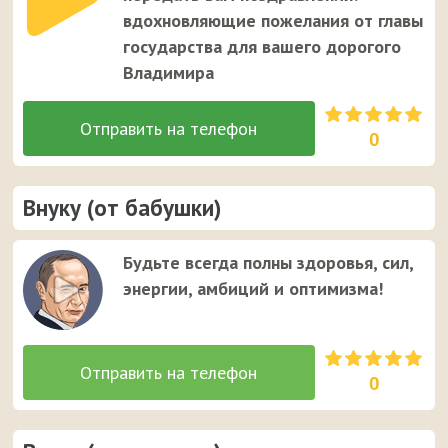
вдохновляющие пожелания от главы
государства для вашего дорогого
Владимира
0
Внуку (от бабушки)
Будьте всегда полны здоровья, сил,
энергии, амбиций и оптимизма!
0