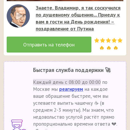
Знаете, Владимир, я так соскучился
по душевному общению... Приеду к
вам в гости на День рождения! –
поздравление от Путина
🔥 🔥 🔥
Быстрая служба поддержки 🚀
Каждый день с 08:00 до 00:00
по
Москве мы
реагируем
на каждое
ваше обращение быстрее, чем вы
успеваете выпить чашечку ☕ (в
среднем 2-3 минуты). Мы знаем, что
недовольство услугой растёт прямо
пропорционально времени ответа 💔.