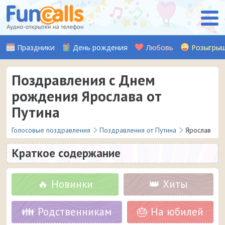
Праздники
День рождения
Любовь
Розыгры
Поздравления с Днем
рождения Ярослава от
Путина
Голосовые поздравления
Поздравления от Путина
Ярослав
Краткое содержание
🔥 Новинки
👑 Хиты
👪 Родственникам
🎂 На юбилей