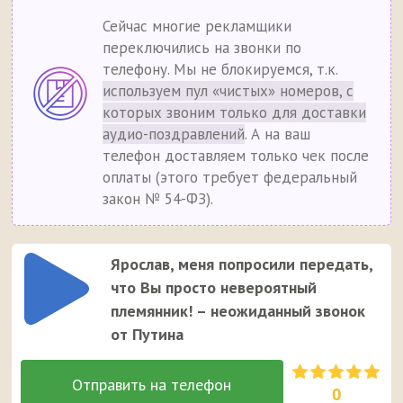
Сейчас многие рекламщики
переключились на звонки по
телефону. Мы не блокируемся, т.к.
используем пул «чистых» номеров, с
которых звоним только для доставки
аудио-поздравлений
. А на ваш
телефон доставляем только чек после
оплаты (этого требует федеральный
закон № 54-ФЗ).
Ярослав, меня попросили передать,
что Вы просто невероятный
племянник! – неожиданный звонок
от Путина
0