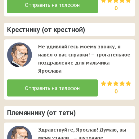
0
Крестнику (от крестной)
Не удивляйтесь моему звонку, я
навёл о вас справки! – трогательное
поздравление для мальчика
Ярослава
0
Племяннику (от тети)
Здравствуйте, Ярослав! Думаю, вы
меня узнали... – шуточное