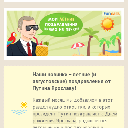
Наши новинки – летние (и
августовские) поздравления от
Путина Ярославу!
Каждый месяц мы добавляем в этот
раздел аудио-открытки, в которых
президент Путин поздравляет с Днем
рождения Ярослава
, родившегося
летом. ☀ Ну и про тех мужчин и