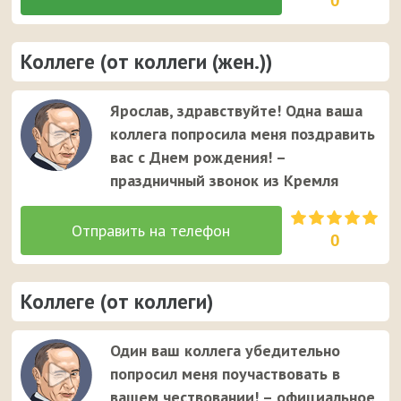
0
Коллеге (от коллеги (жен.))
Ярослав, здравствуйте! Одна ваша
коллега попросила меня поздравить
вас с Днем рождения! –
праздничный звонок из Кремля
0
Коллеге (от коллеги)
Один ваш коллега убедительно
попросил меня поучаствовать в
вашем чествовании! – официальное