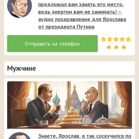
предложил вам занять его место,
ведь энергии вам не занимать! –
аудио поздравление для Ярослава
от президента Путина
🔥 🔥 🔥
Мужчине
Знаете, Ярослав, я так соскучился по