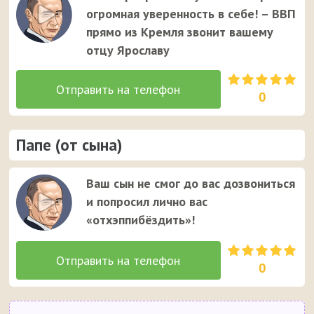
огромная уверенность в себе! – ВВП
прямо из Кремля звонит вашему
отцу Ярославу
0
Папе (от сына)
Ваш сын не смог до вас дозвониться
и попросил лично вас
«отхэппибёздить»!
0