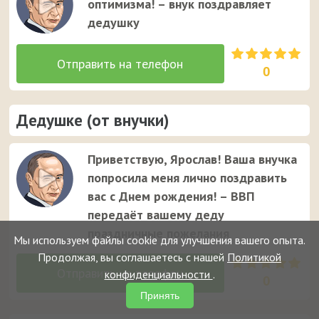
оптимизма! – внук поздравляет
дедушку
0
Дедушке (от внучки)
Приветствую, Ярослав! Ваша внучка
попросила меня лично поздравить
вас с Днем рождения! – ВВП
передаёт вашему деду
праздничные пожелания
Мы используем файлы cookie для улучшения вашего опыта.
Продолжая, вы соглашаетесь с нашей
Политикой
конфиденциальности
.
0
Принять