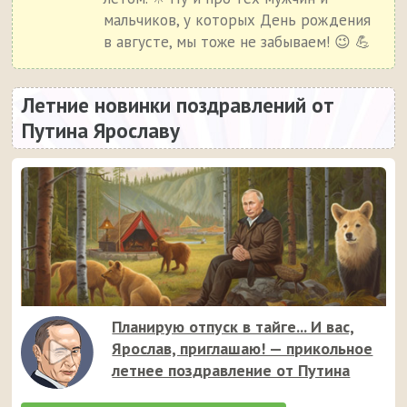
мальчиков, у которых День рождения
в августе, мы тоже не забываем! 😉 💪
Летние новинки поздравлений от
Путина Ярославу
Планирую отпуск в тайге... И вас,
Ярослав, приглашаю! — прикольное
летнее поздравление от Путина