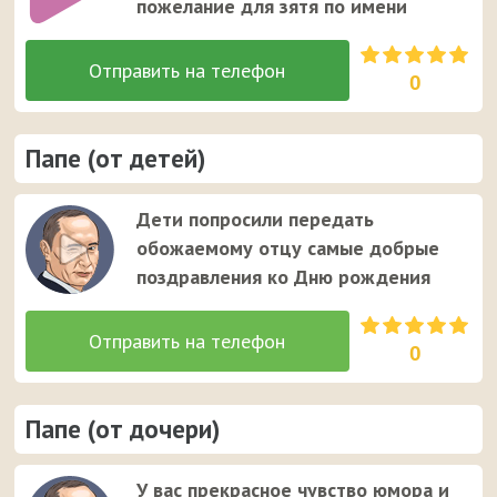
пожелание для зятя по имени
0
Папе (от детей)
Дети попросили передать
обожаемому отцу самые добрые
поздравления ко Дню рождения
0
Папе (от дочери)
У вас прекрасное чувство юмора и