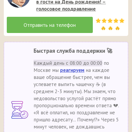
в гости на День рождения! –
голосовое поздравление
🔥 🔥 🔥
Быстрая служба поддержки 🚀
Каждый день с 08:00 до 00:00
по
Москве мы
реагируем
на каждое
ваше обращение быстрее, чем вы
успеваете выпить чашечку ☕ (в
среднем 2-3 минуты). Мы знаем, что
недовольство услугой растёт прямо
пропорционально времени ответа 💔.
«Я всё оплатил, но поздравление не
пришло адресату... Почему!?» Через 5
минут человек, не дождавшись