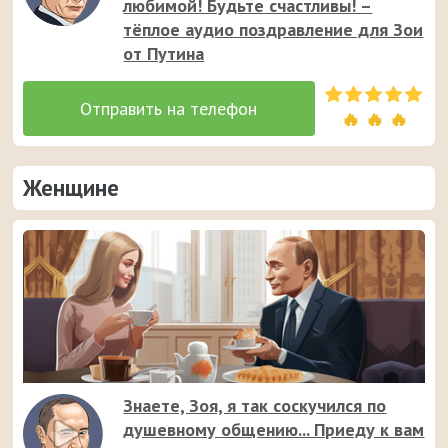
любимой! Будьте счастливы! –
тёплое аудио поздравление для Зои
от Путина
🔥 🔥 🔥
Женщине
Знаете, Зоя, я так соскучился по
душевному общению... Приеду к вам