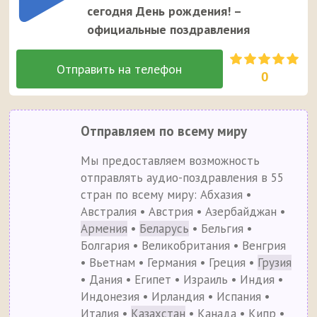
сегодня День рождения! –
официальные поздравления
0
Отправляем по всему миру
Мы предоставляем возможность
отправлять аудио-поздравления в 55
стран по всему миру: Абхазия •
Австралия • Австрия • Азербайджан •
Армения
•
Беларусь
• Бельгия •
Болгария • Великобритания • Венгрия
• Вьетнам • Германия • Греция •
Грузия
• Дания • Египет • Израиль • Индия •
Индонезия • Ирландия • Испания •
Италия •
Казахстан
• Канада • Кипр •