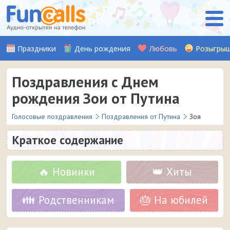
Праздники
День рождения
Любовь
Розыгры
Поздравления с Днем
рождения Зои от Путина
Голосовые поздравления
Поздравления от Путина
Зоя
Краткое содержание
🔥 Новинки
👑 Хиты
👪 Родственникам
🎂 На юбилей