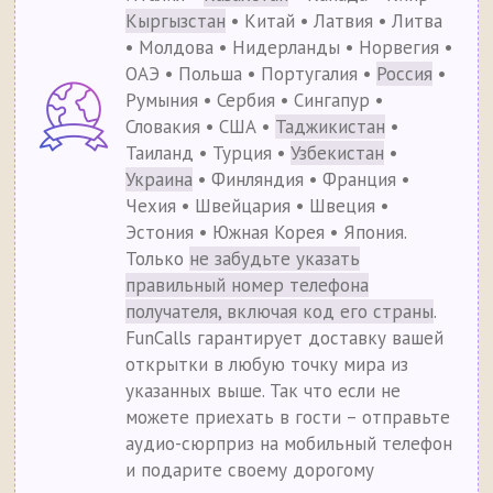
Кыргызстан
• Китай • Латвия • Литва
• Молдова • Нидерланды • Норвегия •
ОАЭ • Польша • Португалия •
Россия
•
Румыния • Сербия • Сингапур •
Словакия • США •
Таджикистан
•
Таиланд • Турция •
Узбекистан
•
Украина
• Финляндия • Франция •
Чехия • Швейцария • Швеция •
Эстония • Южная Корея • Япония.
Только
не забудьте указать
правильный номер телефона
получателя, включая код его страны
.
FunCalls гарантирует доставку вашей
открытки в любую точку мира из
указанных выше. Так что если не
можете приехать в гости – отправьте
аудио-сюрприз на мобильный телефон
и подарите своему дорогому