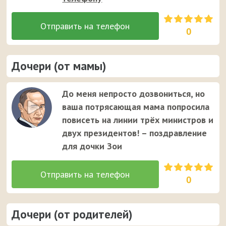
0
Дочери (от мамы)
До меня непросто дозвониться, но
ваша потрясающая мама попросила
повисеть на линии трёх министров и
двух президентов! – поздравление
для дочки Зои
0
Дочери (от родителей)