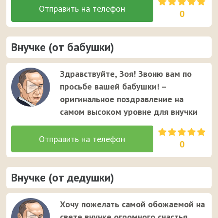
0
Внучке (от бабушки)
Здравствуйте, Зоя! Звоню вам по
просьбе вашей бабушки! –
оригинальное поздравление на
самом высоком уровне для внучки
0
Внучке (от дедушки)
Хочу пожелать самой обожаемой на
свете внучке огромного счастья,