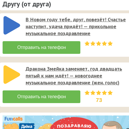
Другу (от друга)
В Новом году тебе, друг, повезёт! Счастье
наступит, удача придёт! — прикольное
музыкальное поздравление
Дракона Змейка заменяет, год двадцать
пятый к нам идёт! — новогоднее
музыкальное поздравление (жен. голос)
73