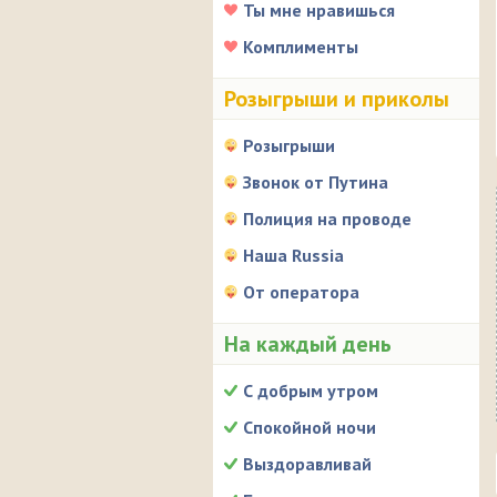
Ты мне нравишься
Комплименты
Розыгрыши и приколы
Розыгрыши
Звонок от Путина
Полиция на проводе
Наша Russia
От оператора
На каждый день
С добрым утром
Спокойной ночи
Выздоравливай