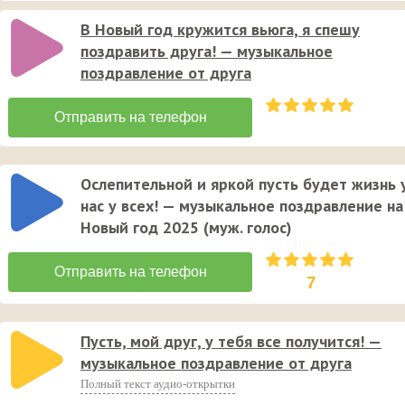
В Новый год кружится вьюга, я спешу
поздравить друга! — музыкальное
поздравление от друга
Ослепительной и яркой пусть будет жизнь 
нас у всех! — музыкальное поздравление на
Новый год 2025 (муж. голос)
7
Пусть, мой друг, у тебя все получится! —
музыкальное поздравление от друга
Полный текст аудио-открытки