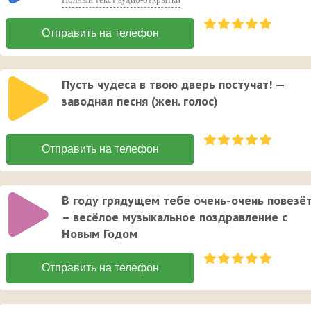
Пусть чудеса в твою дверь постучат! —
заводная песня (жен. голос)
В году грядущем тебе очень-очень повезёт
– весёлое музыкальное поздравление с
Новым Годом