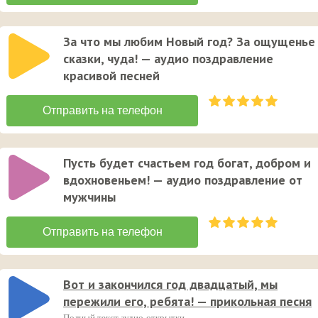
За что мы любим Новый год? За ощущенье
сказки, чуда! — аудио поздравление
красивой песней
Пусть будет счастьем год богат, добром и
вдохновеньем! — аудио поздравление от
мужчины
Вот и закончился год двадцатый, мы
пережили его, ребята! — прикольная песня
Полный текст аудио-открытки