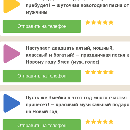
пребудет! — шуточная новогодняя песня от
мужчины
Наступает двадцать пятый, мощный,
классный и богатый! — праздничная песня к
Новому году Змеи (муж. голос)
Пусть же Змейка в этот год много счастья
принесёт! — красивый музыкальный подаро
на Новый год