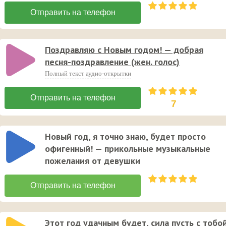
Поздравляю с Новым годом! — добрая
песня-поздравление (жен. голос)
Полный текст аудио-открытки
7
Новый год, я точно знаю, будет просто
офигенный! — прикольные музыкальные
пожелания от девушки
Этот год удачным будет, сила пусть с тобо