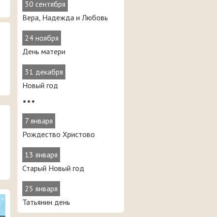
30 сентября
Вера, Надежда и Любовь
24 ноября
День матери
31 декабря
Новый год
•••
7 января
Рождество Христово
13 января
Старый Новый год
25 января
Татьянин день