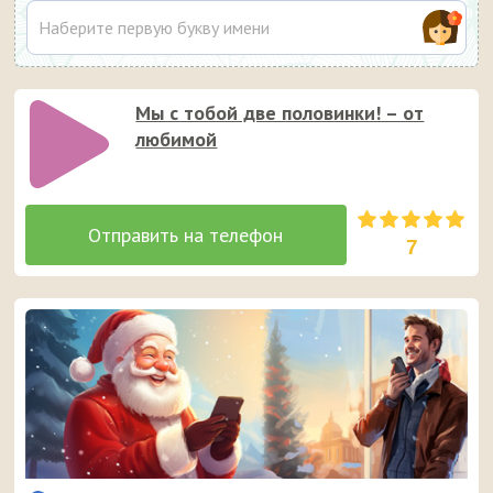
Мы с тобой две половинки! – от
любимой
7