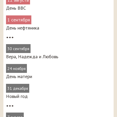
День ВВС
1 сентября
День нефтяника
•••
30 сентября
Вера, Надежда и Любовь
24 ноября
День матери
31 декабря
Новый год
•••
7 января