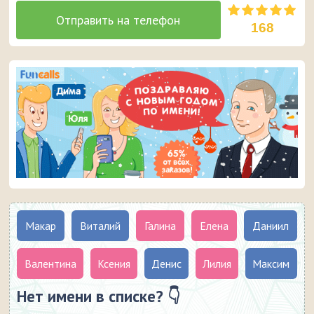
168
Макар
Виталий
Галина
Елена
Даниил
Валентина
Ксения
Денис
Лилия
Максим
Нет имени в списке? 👇