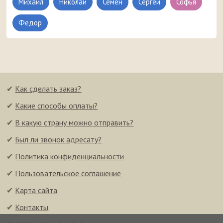
Михаил
Николай
Семен
Сергей
Софья
Федор
✔
Как сделать заказ?
✔
Какие способы оплаты?
✔
В какую страну можно отправить?
✔
Был ли звонок адресату?
✔
Политика конфиденциальности
✔
Пользовательское соглашение
✔
Карта сайта
✔
Контакты