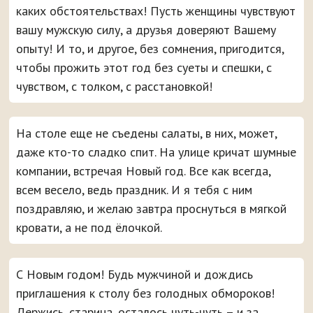
каких обстоятельствах! Пусть женщины чувствуют
вашу мужскую силу, а друзья доверяют Вашему
опыту! И то, и другое, без сомнения, пригодится,
чтобы прожить этот год без суеты и спешки, с
чувством, с толком, с расстановкой!
На столе еще не съедены салаты, в них, может,
даже кто-то сладко спит. На улице кричат шумные
компании, встречая Новый год. Все как всегда,
всем весело, ведь праздник. И я тебя с ним
поздравляю, и желаю завтра проснуться в мягкой
кровати, а не под ёлочкой.
С Новым годом! Будь мужчиной и дождись
приглашения к столу без голодных обмороков!
Держись, старина, осталось чуть-чуть – и за