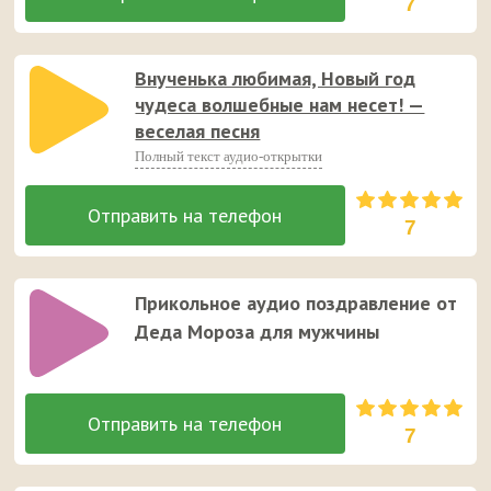
7
Внученька любимая, Новый год
чудеса волшебные нам несет! —
веселая песня
Полный текст аудио-открытки
7
Прикольное аудио поздравление от
Деда Мороза для мужчины
7