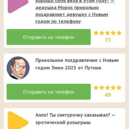
хорошо себя вела в этом году? —
дедушка Мороз прикольно
поздравляет девушку с Новым
годом по телефону
77
Прикольное поздравление с Новым
годом Змеи 2025 от Путина
49
Алло! Ты снегурочку заказывал? —
эротический розыгрыш