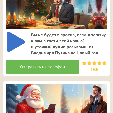
Вы не будете против, если я загляну
к вам в гости этой ночью? —
шуточный аудио розыгрыш от
Владимира Путина на Новый год
168