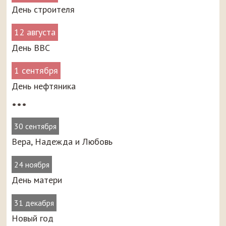
День строителя
12 августа
День ВВС
1 сентября
День нефтяника
•••
30 сентября
Вера, Надежда и Любовь
24 ноября
День матери
31 декабря
Новый год