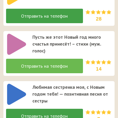
28
Пусть же этот Новый год много
счастья принесёт! – стихи (муж.
голос)
14
Любимая сестренка моя, с Новым
годом тебя! — позитивная песня от
сестры