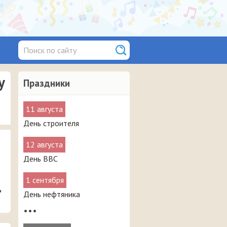
у
Праздники
11 августа
День строителя
12 августа
День ВВС
1 сентября
ь
День нефтяника
•••