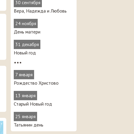
30 сентября
Вера, Надежда и Любовь
24 ноября
День матери
31 декабря
Новый год
•••
7 января
Рождество Христово
13 января
Старый Новый год
25 января
Татьянин день