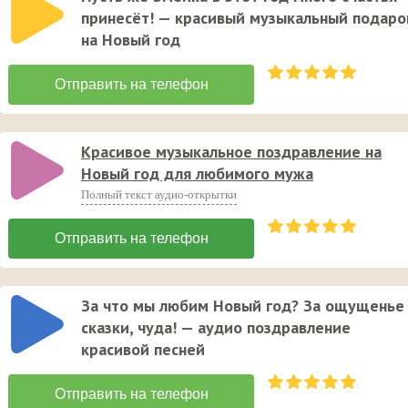
принесёт! — красивый музыкальный подаро
на Новый год
Красивое музыкальное поздравление на
Новый год для любимого мужа
Полный текст аудио-открытки
За что мы любим Новый год? За ощущенье
сказки, чуда! — аудио поздравление
красивой песней