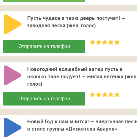
Пусть чудеса в твою дверь постучат! —
заводная песня (жен. голос)
Новогодний волшебный ветер пусть в
окошко твое подует! — милая песенка (жен
голос)
Новый Год к нам мчится! — энергичная песн
в стиле группы «Дискотека Авария»