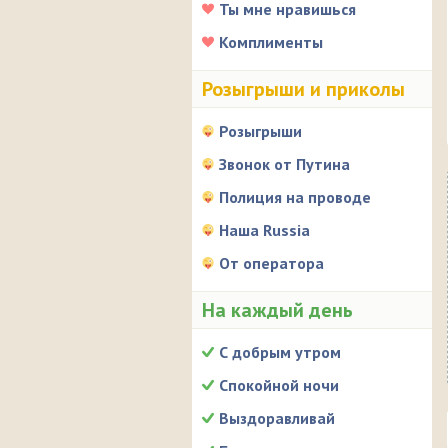
Ты мне нравишься
Комплименты
Розыгрыши и приколы
Розыгрыши
Звонок от Путина
Полиция на проводе
Наша Russia
От оператора
На каждый день
С добрым утром
Спокойной ночи
Выздоравливай