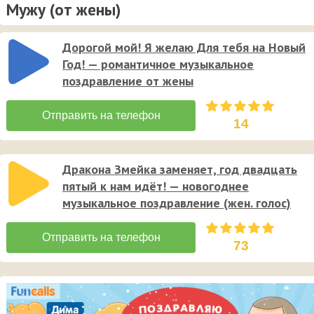
Мужу (от жены)
Дорогой мой! Я желаю Для тебя на Новый
Год! — романтичное музыкальное
поздравление от жены
14
Дракона Змейка заменяет, год двадцать
пятый к нам идёт! — новогоднее
музыкальное поздравление (жен. голос)
73