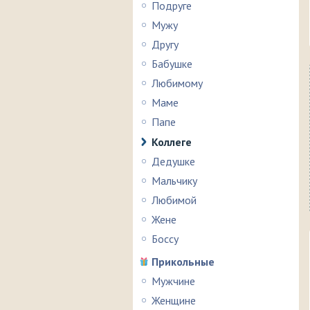
Подруге
Мужу
Другу
Бабушке
Любимому
Маме
Папе
Коллеге
Дедушке
Мальчику
Любимой
Жене
Боссу
Прикольные
Мужчине
Женщине