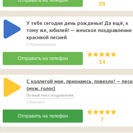
28
У тебя сегодня день рожденья! Да ещё, к
тому же, юбилей! — женское поздравление
красивой песней
14
С коллегой мне, признаюсь, повезло! — песн
(муж. голос)
Полный текст поздравления
7