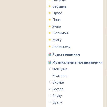
Бабушке
Другу
Папе
Жене
Любимой
Мужу
Любимому
Родственникам
Музыкальные поздравления
Женщине
Мужчине
Внучке
Сестре
Внуку
Брату