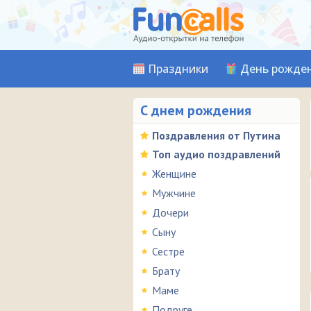
Праздники
День рожде
С днем рождения
Поздравления от Путина
Топ аудио поздравлений
Женщине
Мужчине
Дочери
Сыну
Сестре
Брату
Маме
Подруге