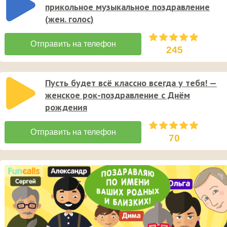
прикольное музыкальное поздравление
(жен. голос)
245
Пусть будет всё классно всегда у тебя! —
женское рок-поздравление с Днём
рождения
70