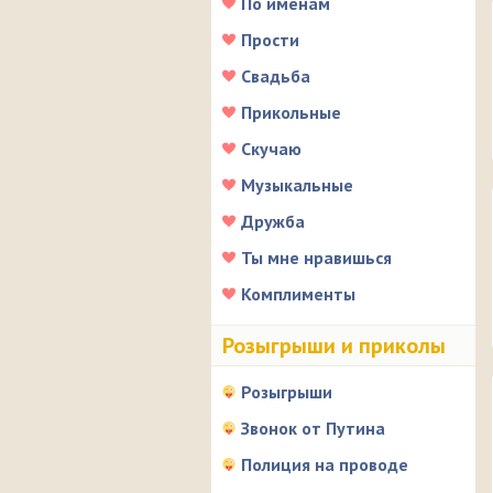
По именам
Прости
Свадьба
Прикольные
Скучаю
Музыкальные
Дружба
Ты мне нравишься
Комплименты
Розыгрыши и приколы
Розыгрыши
Звонок от Путина
Полиция на проводе