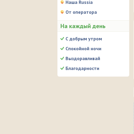
Наша Russia
От оператора
На каждый день
С добрым утром
Спокойной ночи
Выздоравливай
Благодарности