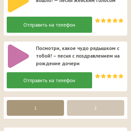
вошло! — песня женским голосом
Посмотри, какое чудо рядышком с
тобой! – песня с поздравлением на
рождение дочери
1
2