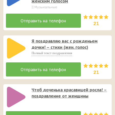
женским голосом
21
Я поздравляю вас с рожденьем
дочки! – стихи (жен. голос)
Полный текст поздравления
21
Чтоб доченька красавицей росла! –
поздравление от женщины