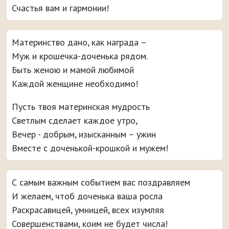
Счастья вам и гармонии!
Материнство дано, как награда –
Муж и крошечка-доченька рядом.
Быть женою и мамой любимой
Каждой женщине необходимо!
Пусть твоя материнская мудрость
Светлым сделает каждое утро,
Вечер - добрым, изысканным – ужин
Вместе с доченькой-крошкой и мужем!
С самым важным событием вас поздравляем
И желаем, чтоб доченька ваша росла
Раскрасавицей, умницей, всех изумляя
Совершенствами, коим не будет числа!