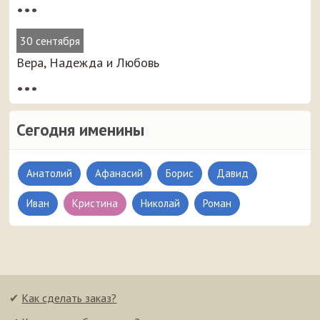
•••
30 сентября
Вера, Надежда и Любовь
•••
Сегодня именины
Анатолий
Афанасий
Борис
Давид
Иван
Кристина
Николай
Роман
✔
Как сделать заказ?