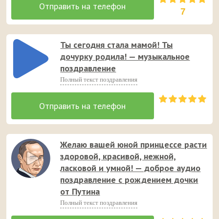
7
Ты сегодня стала мамой! Ты
дочурку родила! — музыкальное
поздравление
Полный текст поздравления
Желаю вашей юной принцессе расти
здоровой, красивой, нежной,
ласковой и умной! — доброе аудио
поздравление с рождением дочки
от Путина
Полный текст поздравления