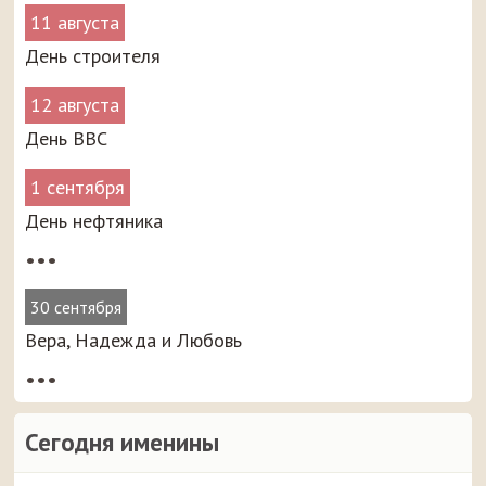
11 августа
День строителя
12 августа
День ВВС
1 сентября
День нефтяника
•••
30 сентября
Вера, Надежда и Любовь
•••
Сегодня именины