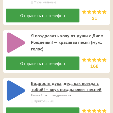
21
Я поздравить хочу от души с Днем
Рожденья! — красивая песня (муж.
голос)
168
Бодрость духа, дед, как всегда с
тобой! – внук поздравляет песней
Полный текст поздравления