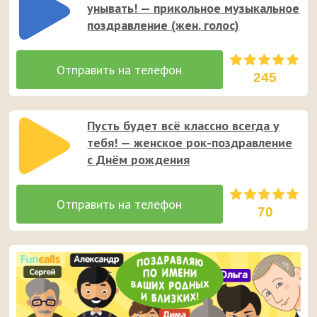
унывать! — прикольное музыкальное
поздравление (жен. голос)
245
Пусть будет всё классно всегда у
тебя! — женское рок-поздравление
с Днём рождения
70