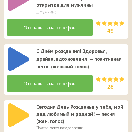
открытка для мужчины
49
С Днём рождения! Здоровья,
драйва, вдохновения! – позитивная
песня (женский голос)
28
Сегодня День Рожденья у тебя, мой
дед любимый и родной! — песня
(жен. голос)
Полный текст поздравления