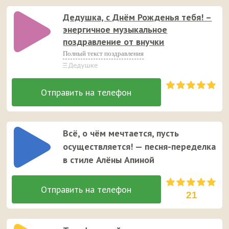
Дедушка, с Днём Рожденья тебя! –
энергичное музыкальное
поздравление от внучки
Полный текст поздравления
Всё, о чём мечтается, пусть
осуществляется! — песня-переделка
в стиле Алёны Апиной
21