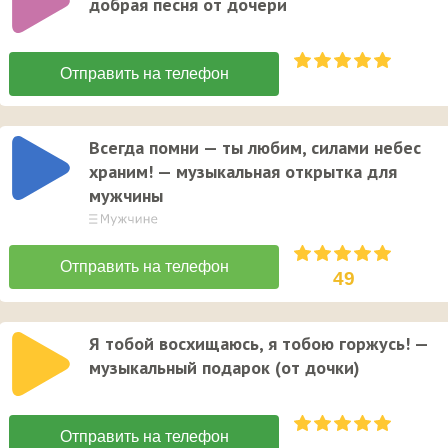
добрая песня от дочери
Всегда помни — ты любим, силами небес
храним! — музыкальная открытка для
мужчины
49
Я тобой восхищаюсь, я тобою горжусь! —
музыкальный подарок (от дочки)