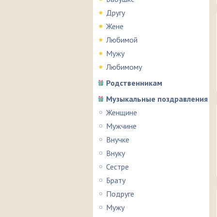
Другу
Жене
Любимой
Мужу
Любимому
Родственникам
Музыкальные поздравления
Женщине
Мужчине
Внучке
Внуку
Сестре
Брату
Подруге
Мужу