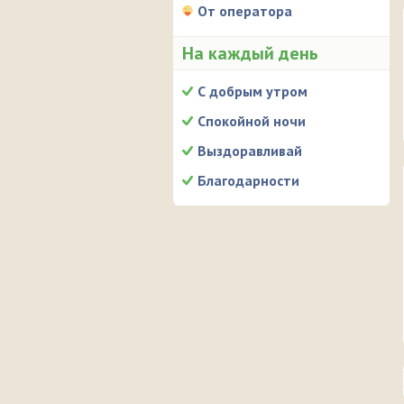
От оператора
На каждый день
С добрым утром
Спокойной ночи
Выздоравливай
Благодарности