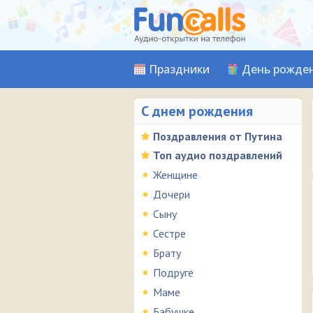
Праздники
День рожде
С днем рождения
Поздравления от Путина
Топ аудио поздравлений
Женщине
Дочери
Сыну
Сестре
Брату
Подруге
Маме
Бабушке