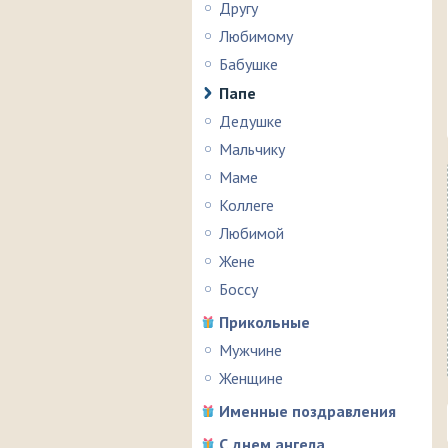
Другу
Любимому
Бабушке
Папе
Дедушке
Мальчику
Маме
Коллеге
Любимой
Жене
Боссу
Прикольные
Мужчине
Женщине
Именные поздравления
С днем ангела