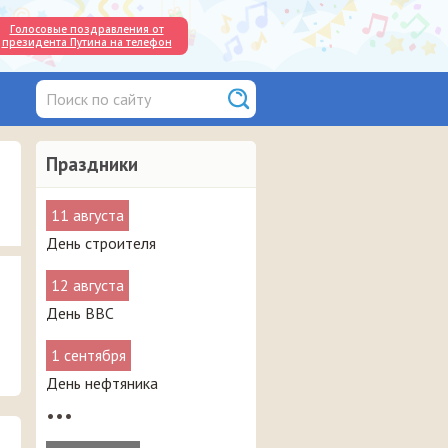
Голосовые поздравления от
президента Путина на телефон
Праздники
11 августа
День строителя
12 августа
День ВВС
1 сентября
День нефтяника
•••