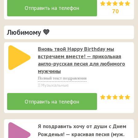
70
Любимому 💙
Вновь твой Happy Birthday мы
встречаем вместе! — прикольная
англо-русская песня для любимого
мужчины
Полный текст поздравления
Я поздравить хочу от души с Днем
Рожденья! — красивая песня (муж.