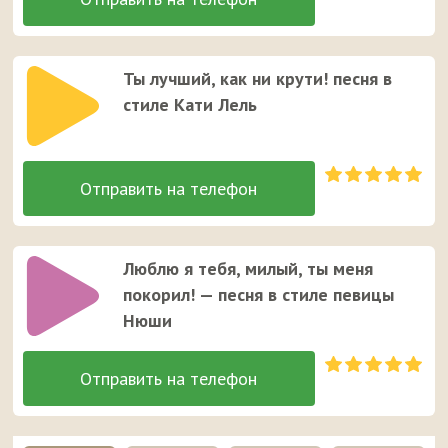
Ты лучший, как ни крути! песня в
стиле Кати Лель
Люблю я тебя, милый, ты меня
покорил! — песня в стиле певицы
Нюши