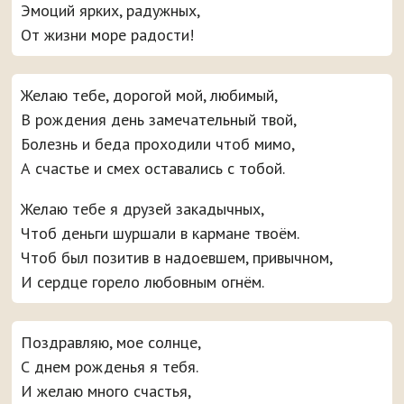
Эмоций ярких, радужных,
От жизни море радости!
Желаю тебе, дорогой мой, любимый,
В рождения день замечательный твой,
Болезнь и беда проходили чтоб мимо,
А счастье и смех оставались с тобой.
Желаю тебе я друзей закадычных,
Чтоб деньги шуршали в кармане твоём.
Чтоб был позитив в надоевшем, привычном,
И сердце горело любовным огнём.
Поздравляю, мое солнце,
С днем рожденья я тебя.
И желаю много счастья,