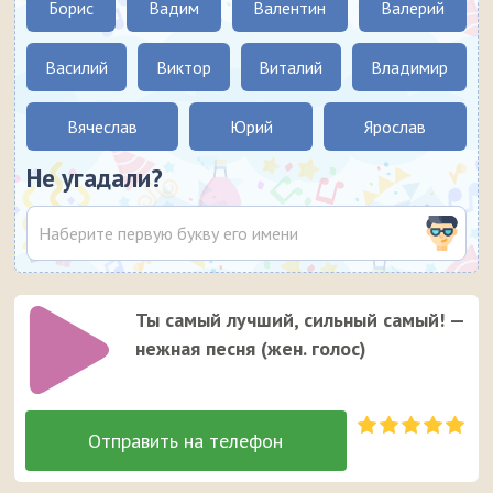
Борис
Вадим
Валентин
Валерий
Василий
Виктор
Виталий
Владимир
Вячеслав
Юрий
Ярослав
Не угадали?
Ты самый лучший, сильный самый! —
нежная песня (жен. голос)