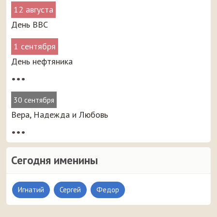
12 августа
День ВВС
1 сентября
День нефтяника
•••
30 сентября
Вера, Надежда и Любовь
•••
Сегодня именины
Игнатий
Сергей
Федор