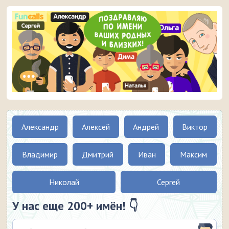
Александр
Алексей
Андрей
Виктор
Владимир
Дмитрий
Иван
Максим
Николай
Сергей
У нас еще 200+ имён! 👇