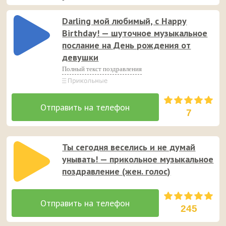
Darling мой любимый, с Happy
Birthday! — шуточное музыкальное
послание на День рождения от
девушки
Полный текст поздравления
7
Ты сегодня веселись и не думай
унывать! — прикольное музыкальное
поздравление (жен. голос)
245