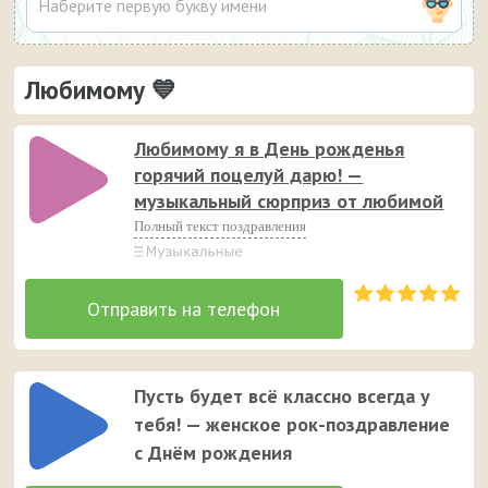
Любимому 💙
Любимому я в День рожденья
горячий поцелуй дарю! —
музыкальный сюрприз от любимой
Полный текст поздравления
Пусть будет всё классно всегда у
тебя! — женское рок-поздравление
с Днём рождения