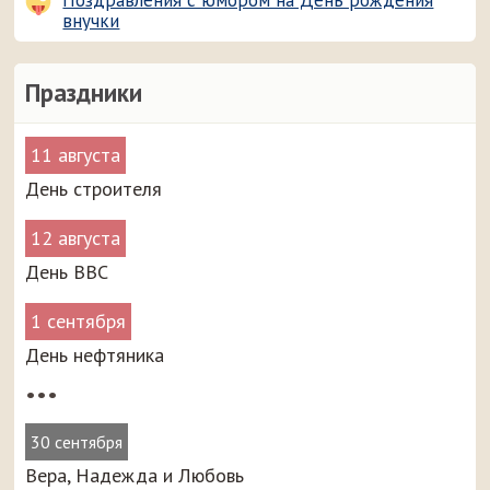
Поздравления с юмором на День рождения
внучки
Праздники
11 августа
День строителя
12 августа
День ВВС
1 сентября
День нефтяника
•••
30 сентября
Вера, Надежда и Любовь