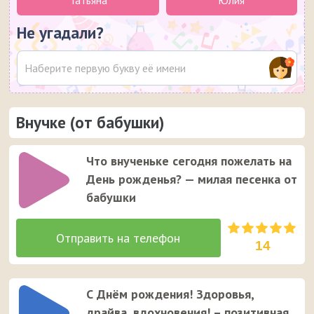
Татьяна
Юлия
Не угадали?
Внучке (от бабушки)
Что внученьке сегодня пожелать на
День рожденья? — милая песенка от
бабушки
14
С Днём рождения! Здоровья,
драйва, вдохновения! – позитивная