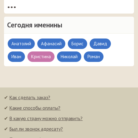
•••
Сегодня именины
Анатолий
Афанасий
Борис
Давид
Иван
Кристина
Николай
Роман
✔
Как сделать заказ?
✔
Какие способы оплаты?
✔
В какую страну можно отправить?
✔
Был ли звонок адресату?