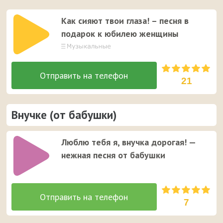
Как сияют твои глаза! – песня в
подарок к юбилею женщины
21
Внучке (от бабушки)
Люблю тебя я, внучка дорогая! —
нежная песня от бабушки
7