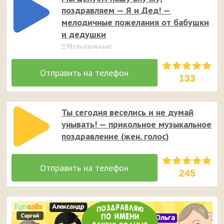
поздравляем — Я и Дед! —
мелодичные пожелания от бабушки
и дедушки
133
Ты сегодня веселись и не думай
унывать! — прикольное музыкальное
поздравление (жен. голос)
245