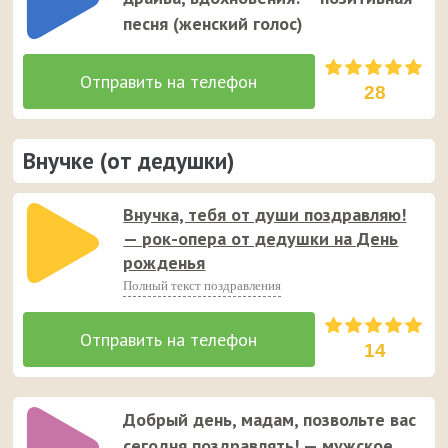
песня (женский голос)
28
Внучке (от дедушки)
Внучка, тебя от души поздравляю!
— рок-опера от дедушки на День
рожденья
Полный текст поздравления
14
Добрый день, мадам, позвольте вас
сегодня поздравлять! — мужское