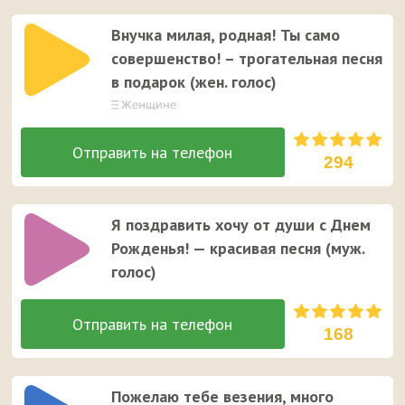
Внучка милая, родная! Ты само
совершенство! – трогательная песня
в подарок (жен. голос)
294
Я поздравить хочу от души с Днем
Рожденья! — красивая песня (муж.
голос)
168
Пожелаю тебе везения, много