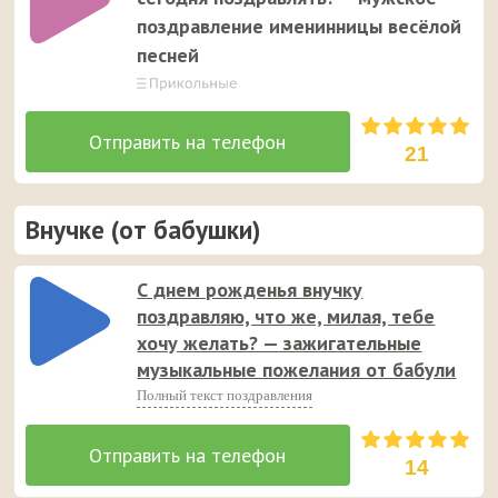
поздравление именинницы весёлой
песней
21
Внучке (от бабушки)
С днем рожденья внучку
поздравляю, что же, милая, тебе
хочу желать? — зажигательные
музыкальные пожелания от бабули
Полный текст поздравления
14