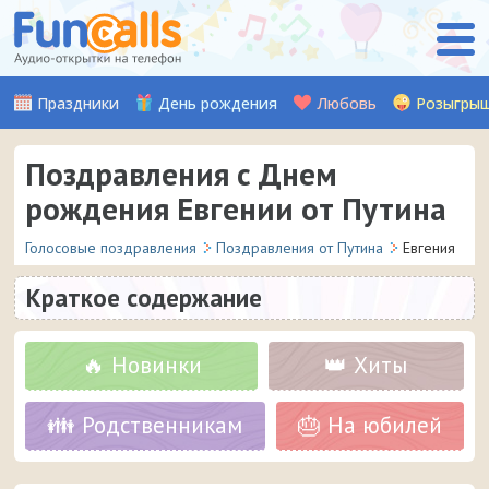
Праздники
День рождения
Любовь
Розыгры
Поздравления с Днем
рождения Евгении от Путина
Голосовые поздравления
Поздравления от Путина
Евгения
Краткое содержание
🔥 Новинки
👑 Хиты
👪 Родственникам
🎂 На юбилей