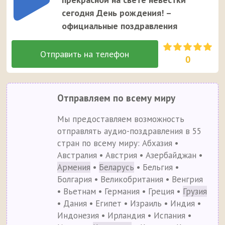
сегодня День рождения! –
официальные поздравления
0
Отправляем по всему миру
Мы предоставляем возможность
отправлять аудио-поздравления в 55
стран по всему миру: Абхазия •
Австралия • Австрия • Азербайджан •
Армения
•
Беларусь
• Бельгия •
Болгария • Великобритания • Венгрия
• Вьетнам • Германия • Греция •
Грузия
• Дания • Египет • Израиль • Индия •
Индонезия • Ирландия • Испания •