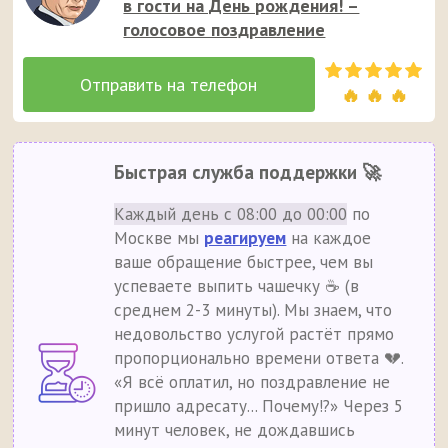
в гости на День рождения! –
голосовое поздравление
🔥 🔥 🔥
Быстрая служба поддержки 🚀
Каждый день с 08:00 до 00:00
по
Москве мы
реагируем
на каждое
ваше обращение быстрее, чем вы
успеваете выпить чашечку ☕ (в
среднем 2-3 минуты). Мы знаем, что
недовольство услугой растёт прямо
пропорционально времени ответа 💔.
«Я всё оплатил, но поздравление не
пришло адресату... Почему!?» Через 5
минут человек, не дождавшись