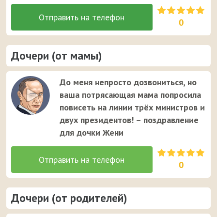
0
Дочери (от мамы)
До меня непросто дозвониться, но
ваша потрясающая мама попросила
повисеть на линии трёх министров и
двух президентов! – поздравление
для дочки Жени
0
Дочери (от родителей)