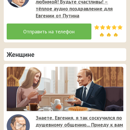
любимой! Будьте счастливы! –
тёплое аудио поздравление для
Евгении от Путина
🔥 🔥 🔥
Женщине
Знаете, Евгения, я так соскучился по
душевному общению... Приеду к вам