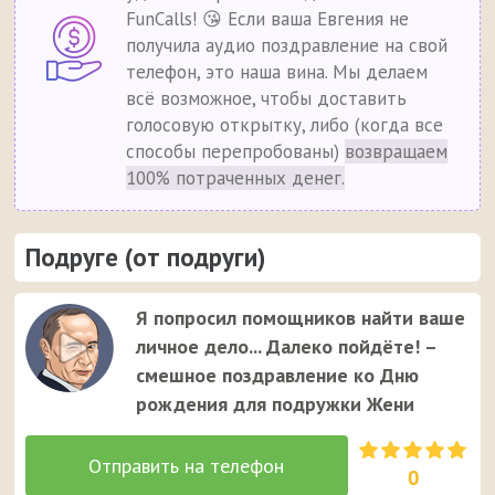
FunCalls! 😘 Если ваша Евгения не
получила аудио поздравление на свой
телефон, это наша вина. Мы делаем
всё возможное, чтобы доставить
голосовую открытку, либо (когда все
способы перепробованы)
возвращаем
100% потраченных денег.
Подруге (от подруги)
Я попросил помощников найти ваше
личное дело... Далеко пойдёте! –
смешное поздравление ко Дню
рождения для подружки Жени
0