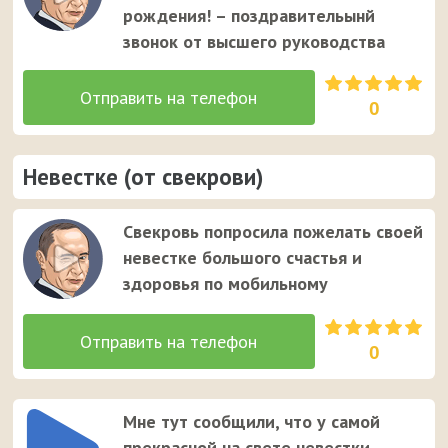
рождения! – поздравительынй
звонок от высшего руководства
0
Невестке (от свекрови)
Свекровь попросила пожелать своей
невестке большого счастья и
здоровья по мобильному
0
Мне тут сообщили, что у самой
прекрасной на свете невестки