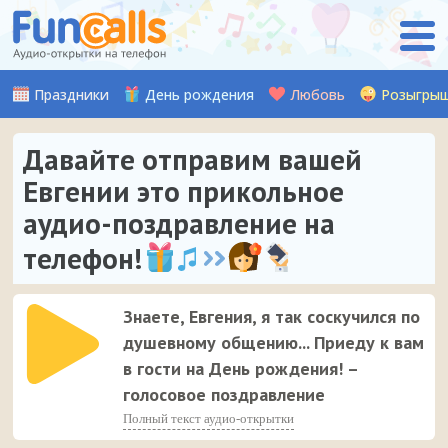
Праздники
День рождения
Любовь
Розыгры
Давайте отправим вашей
Евгении это прикольное
аудио-поздравление на
телефон!
Знаете, Евгения, я так соскучился по
душевному общению... Приеду к вам
в гости на День рождения! –
голосовое поздравление
Полный текст аудио-открытки