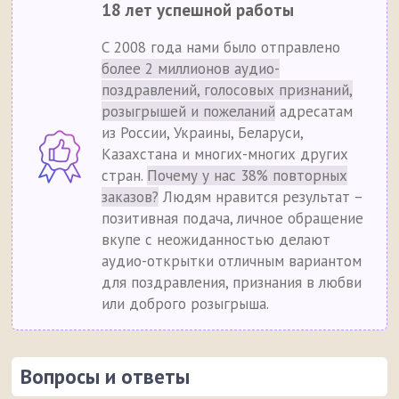
18 лет успешной работы
С 2008 года нами было отправлено
более 2 миллионов аудио-
поздравлений, голосовых признаний,
розыгрышей и пожеланий
адресатам
из России, Украины, Беларуси,
Казахстана и многих-многих других
стран.
Почему у нас 38% повторных
заказов?
Людям нравится результат –
позитивная подача, личное обращение
вкупе с неожиданностью делают
аудио-открытки отличным вариантом
для поздравления, признания в любви
или доброго розыгрыша.
Вопросы и ответы