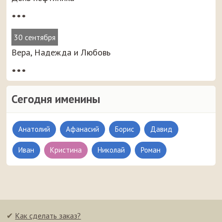
•••
30 сентября
Вера, Надежда и Любовь
•••
Сегодня именины
Анатолий
Афанасий
Борис
Давид
Иван
Кристина
Николай
Роман
✔
Как сделать заказ?