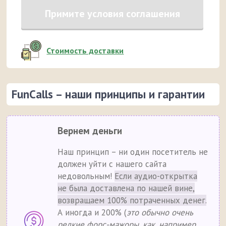
Примите условия соглашения
Стоимость доставки
FunCalls – наши принципы и гарантии
Вернем деньги
Наш принцип – ни один посетитель не
должен уйти с нашего сайта
недовольным!
Если аудио-открытка
не была доставлена по нашей вине,
возвращаем 100% потраченных денег.
А иногда и 200% (
это обычно очень
редкие форс-мажоры, как, например,