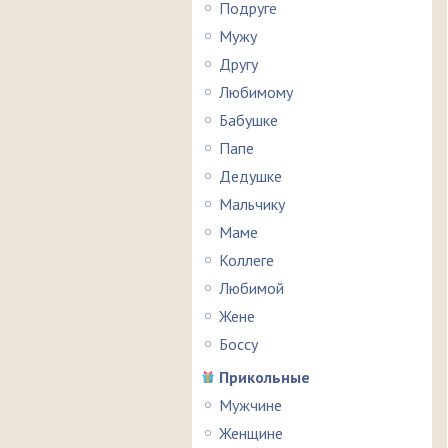
Подруге
Мужу
Другу
Любимому
Бабушке
Папе
Дедушке
Мальчику
Маме
Коллеге
Любимой
Жене
Боссу
Прикольные
Мужчине
Женщине