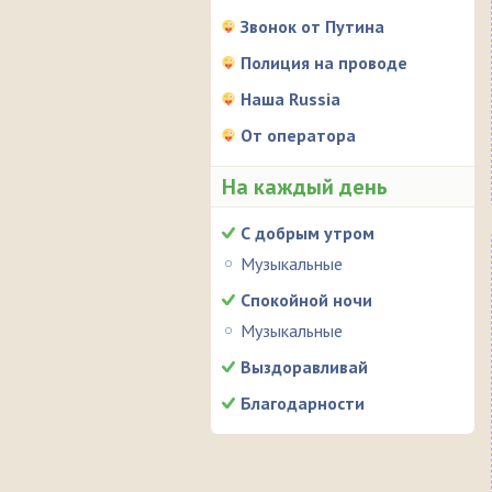
Звонок от Путина
Полиция на проводе
Наша Russia
От оператора
На каждый день
С добрым утром
Музыкальные
Спокойной ночи
Музыкальные
Выздоравливай
Благодарности