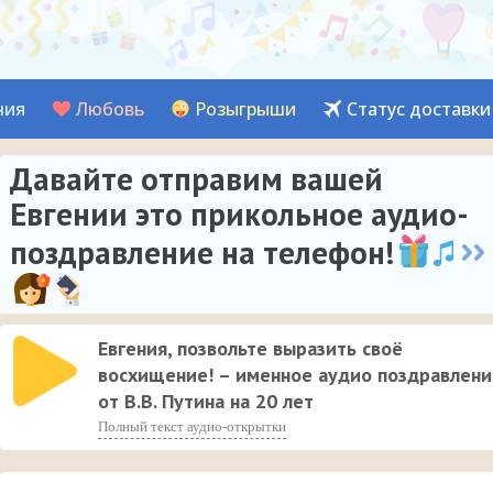
ния
Любовь
Розыгрыши
Статус доставки
Давайте отправим вашей
Евгении это прикольное аудио-
поздравление на телефон!
Евгения, позвольте выразить своё
восхищение! – именное аудио поздравлени
от В.В. Путина на 20 лет
Полный текст аудио-открытки