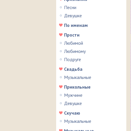
Песни
Девушке
По именам
Прости
Любимой
Любимому
Подруге
Свадьба
Музыкальные
Прикольные
Мужчине
Девушке
Скучаю
Музыкальные
Музыкальные