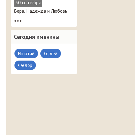
30 сентября
Вера, Надежда и Любовь
•••
Сегодня именины
Игнатий
Сергей
Федор