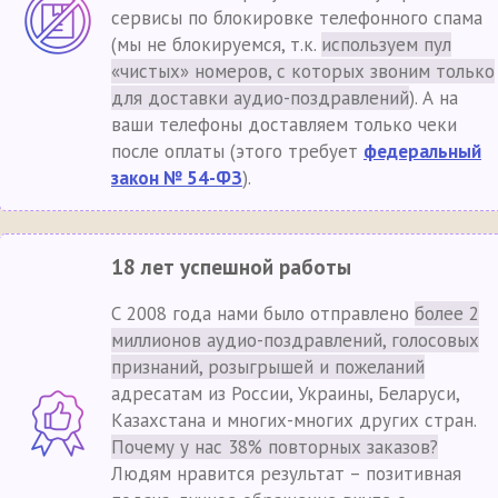
сервисы по блокировке телефонного спама
(мы не блокируемся, т.к.
используем пул
«чистых» номеров, с которых звоним только
для доставки аудио-поздравлений
). А на
ваши телефоны доставляем только чеки
после оплаты (этого требует
федеральный
закон № 54-ФЗ
).
18 лет успешной работы
С 2008 года нами было отправлено
более 2
миллионов аудио-поздравлений, голосовых
признаний, розыгрышей и пожеланий
адресатам из России, Украины, Беларуси,
Казахстана и многих-многих других стран.
Почему у нас 38% повторных заказов?
Людям нравится результат – позитивная