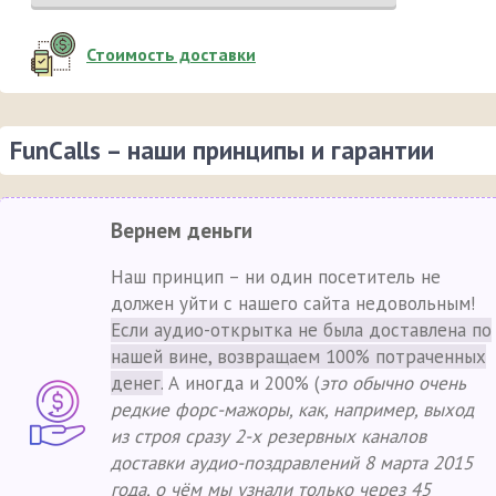
Стоимость доставки
FunCalls – наши принципы и гарантии
Вернем деньги
Наш принцип – ни один посетитель не
должен уйти с нашего сайта недовольным!
Если аудио-открытка не была доставлена по
нашей вине, возвращаем 100% потраченных
денег.
А иногда и 200% (
это обычно очень
редкие форс-мажоры, как, например, выход
из строя сразу 2-х резервных каналов
доставки аудио-поздравлений 8 марта 2015
года, о чём мы узнали только через 45