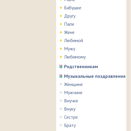
Бабушке
Другу
Папе
Жене
Любимой
Мужу
Любимому
Родственникам
Музыкальные поздравления
Женщине
Мужчине
Внучке
Внуку
Сестре
Брату