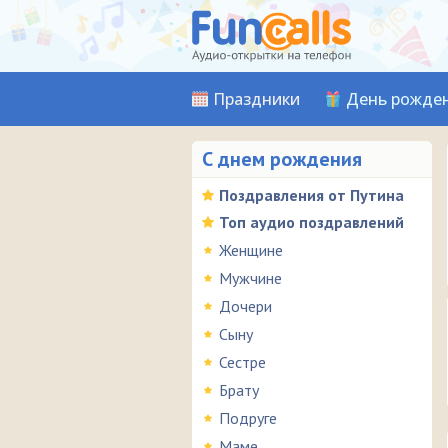
Праздники
День рожде
С днем рождения
Поздравления от Путина
Топ аудио поздравлений
Женщине
Мужчине
Дочери
Сыну
Сестре
Брату
Подруге
Маме