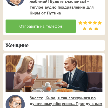
любимой! Будьте счастливы! –
тёплое аудио поздравление для
Киры от Путина
🔥 🔥 🔥
Женщине
Знаете, Кира, я так соскучился по
душевному общению... Приеду к вам