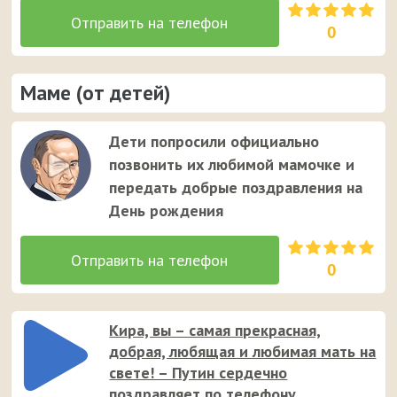
0
Маме (от детей)
Дети попросили официально
позвонить их любимой мамочке и
передать добрые поздравления на
День рождения
0
Кира, вы – самая прекрасная,
добрая, любящая и любимая мать на
свете! – Путин сердечно
поздравляет по телефону