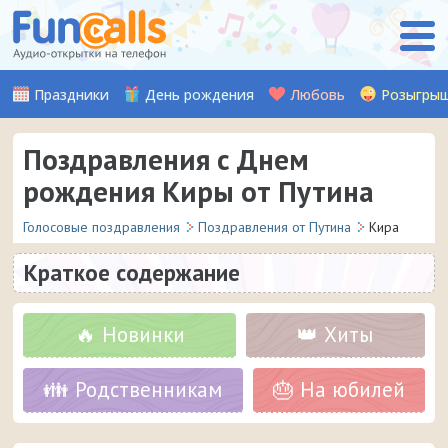
Праздники
День рождения
Любовь
Розыгры
Поздравления с Днем
рождения Киры от Путина
Голосовые поздравления
Поздравления от Путина
Кира
Краткое содержание
🔥 Новинки
👑 Хиты
👪 Родственникам
🎂 На юбилей