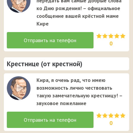
передать вам самые добрые слова
ко Дню рождения! – официальное
сообщение вашей крёстной маме
Кире
0
Крестнице (от крестной)
Кира, я очень рад, что имею
возможность лично чествовать
такую замечательную крестницу! –
звуковое пожелание
0