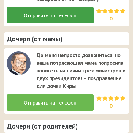
0
Дочери (от мамы)
До меня непросто дозвониться, но
ваша потрясающая мама попросила
повисеть на линии трёх министров и
двух президентов! – поздравление
для дочки Киры
0
Дочери (от родителей)