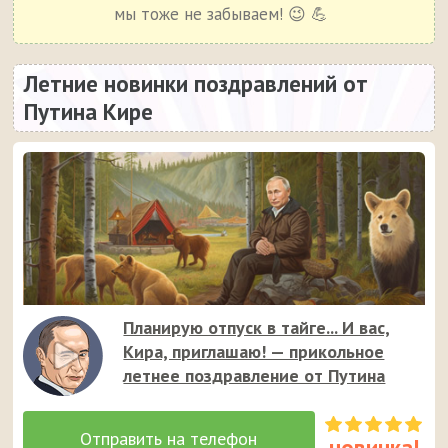
мы тоже не забываем! 😉 💪
Летние новинки поздравлений от
Путина Кире
Планирую отпуск в тайге... И вас,
Кира, приглашаю! — прикольное
летнее поздравление от Путина