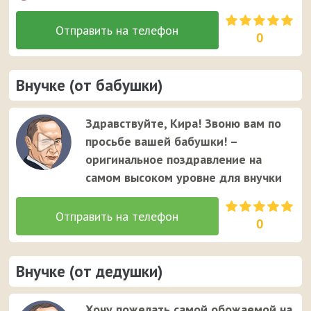
0
Внучке (от бабушки)
Здравствуйте, Кира! Звоню вам по
просьбе вашей бабушки! –
оригинальное поздравление на
самом высоком уровне для внучки
0
Внучке (от дедушки)
Хочу пожелать самой обожаемой на