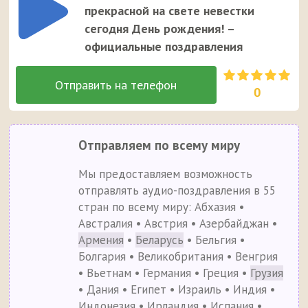
прекрасной на свете невестки
сегодня День рождения! –
официальные поздравления
0
Отправляем по всему миру
Мы предоставляем возможность
отправлять аудио-поздравления в 55
стран по всему миру: Абхазия •
Австралия • Австрия • Азербайджан •
Армения
•
Беларусь
• Бельгия •
Болгария • Великобритания • Венгрия
• Вьетнам • Германия • Греция •
Грузия
• Дания • Египет • Израиль • Индия •
Индонезия • Ирландия • Испания •