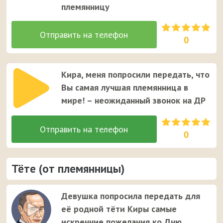
племянницу
0
Кира, меня попросили передать, что
Вы самая лучшая племянница в
мире! – неожиданный звонок на ДР
0
Тёте (от племянницы)
Девушка попросила передать для
её родной тёти Киры самые
искренние пожелания ко Дню