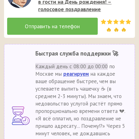
в гости на День рождения! –
голосовое поздравление
🔥 🔥 🔥
Быстрая служба поддержки 🚀
Каждый день с 08:00 до 00:00
по
Москве мы
реагируем
на каждое
ваше обращение быстрее, чем вы
успеваете выпить чашечку ☕ (в
среднем 2-3 минуты). Мы знаем, что
недовольство услугой растёт прямо
пропорционально времени ответа 💔.
«Я всё оплатил, но поздравление не
пришло адресату... Почему!?» Через 5
минут человек, не дождавшись