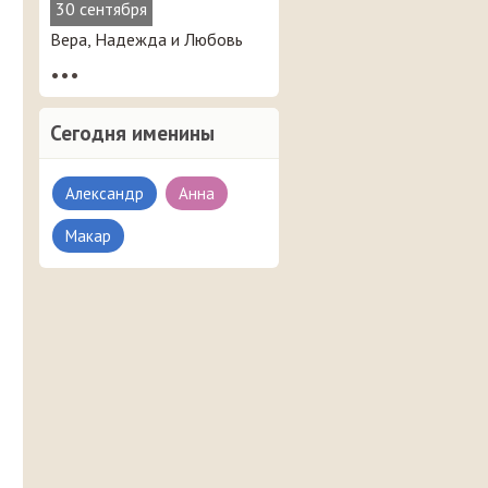
30 сентября
Вера, Надежда и Любовь
•••
Сегодня именины
Александр
Анна
Макар