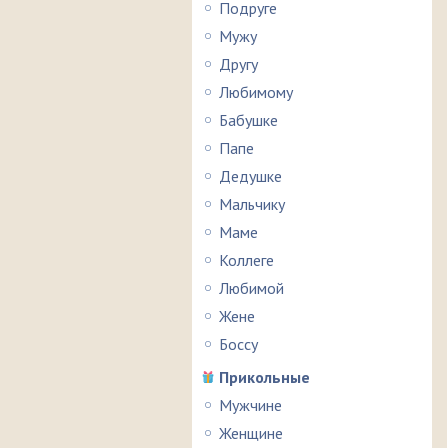
Подруге
Мужу
Другу
Любимому
Бабушке
Папе
Дедушке
Мальчику
Маме
Коллеге
Любимой
Жене
Боссу
Прикольные
Мужчине
Женщине