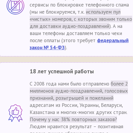
сервисы по блокировке телефонного спама
(мы не блокируемся, т.к.
используем пул
«чистых» номеров, с которых звоним только
для доставки аудио-поздравлений
). А на
ваши телефоны доставляем только чеки
после оплаты (этого требует
федеральный
закон № 54-ФЗ
).
18 лет успешной работы
С 2008 года нами было отправлено
более 2
миллионов аудио-поздравлений, голосовых
признаний, розыгрышей и пожеланий
адресатам из России, Украины, Беларуси,
Казахстана и многих-многих других стран.
Почему у нас 38% повторных заказов?
Людям нравится результат – позитивная