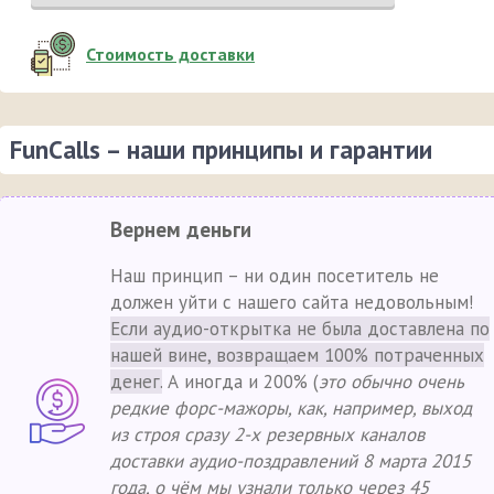
Стоимость доставки
FunCalls – наши принципы и гарантии
Вернем деньги
Наш принцип – ни один посетитель не
должен уйти с нашего сайта недовольным!
Если аудио-открытка не была доставлена по
нашей вине, возвращаем 100% потраченных
денег.
А иногда и 200% (
это обычно очень
редкие форс-мажоры, как, например, выход
из строя сразу 2-х резервных каналов
доставки аудио-поздравлений 8 марта 2015
года, о чём мы узнали только через 45