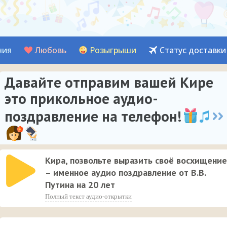
ния
Любовь
Розыгрыши
Статус доставки
Давайте отправим вашей Кире
это прикольное аудио-
поздравление на телефон!
Кира, позвольте выразить своё восхищение
– именное аудио поздравление от В.В.
Путина на 20 лет
Полный текст аудио-открытки