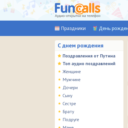
Праздники
День рожде
С днем рождения
Поздравления от Путина
Топ аудио поздравлений
Женщине
Мужчине
Дочери
Сыну
Сестре
Брату
Подруге
Маме