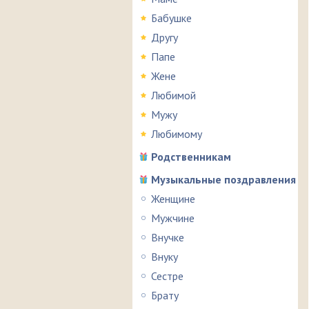
Бабушке
Другу
Папе
Жене
Любимой
Мужу
Любимому
Родственникам
Музыкальные поздравления
Женщине
Мужчине
Внучке
Внуку
Сестре
Брату