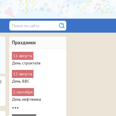
Праздники
11 августа
День строителя
12 августа
День ВВС
!
1 сентября
День нефтяника
•••