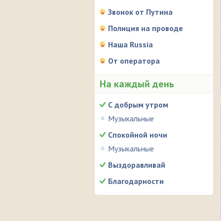
Звонок от Путина
Полиция на проводе
Наша Russia
От оператора
На каждый день
С добрым утром
Музыкальные
Спокойной ночи
Музыкальные
Выздоравливай
Благодарности