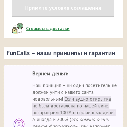
Примите условия соглашения
Стоимость доставки
FunCalls – наши принципы и гарантии
Вернем деньги
Наш принцип – ни один посетитель не
должен уйти с нашего сайта
недовольным!
Если аудио-открытка
не была доставлена по нашей вине,
возвращаем 100% потраченных денег.
А иногда и 200% (
это обычно очень
редкие форс-мажоры, как, например,