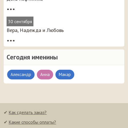
•••
30 сентября
Вера, Надежда и Любовь
•••
Сегодня именины
Александр
Анна
Макар
✔
Как сделать заказ?
✔
Какие способы оплаты?