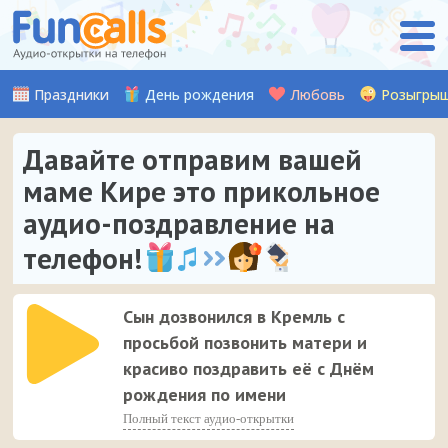
Праздники
День рождения
Любовь
Розыгры
Давайте отправим вашей
маме Кире это прикольное
аудио-поздравление на
телефон!
Сын дозвонился в Кремль с
просьбой позвонить матери и
красиво поздравить её с Днём
рождения по имени
Полный текст аудио-открытки