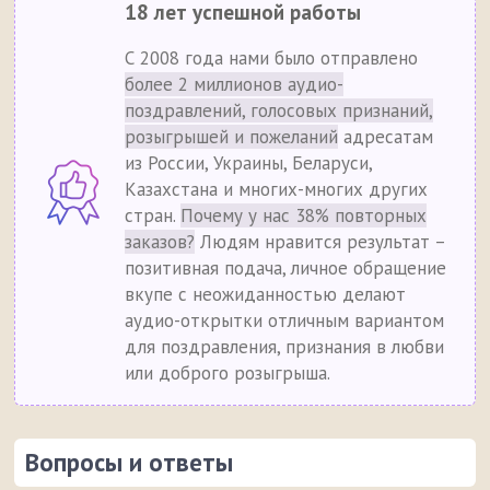
18 лет успешной работы
С 2008 года нами было отправлено
более 2 миллионов аудио-
поздравлений, голосовых признаний,
розыгрышей и пожеланий
адресатам
из России, Украины, Беларуси,
Казахстана и многих-многих других
стран.
Почему у нас 38% повторных
заказов?
Людям нравится результат –
позитивная подача, личное обращение
вкупе с неожиданностью делают
аудио-открытки отличным вариантом
для поздравления, признания в любви
или доброго розыгрыша.
Вопросы и ответы