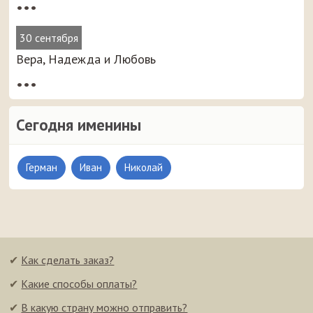
•••
30 сентября
Вера, Надежда и Любовь
•••
Сегодня именины
Герман
Иван
Николай
✔
Как сделать заказ?
✔
Какие способы оплаты?
✔
В какую страну можно отправить?