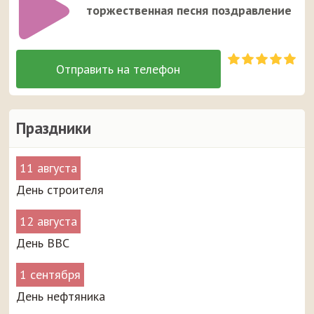
торжественная песня поздравление
Праздники
11 августа
День строителя
12 августа
День ВВС
1 сентября
День нефтяника