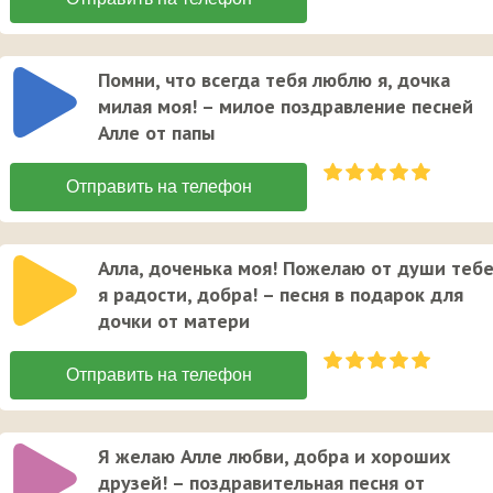
Помни, что всегда тебя люблю я, дочка
милая моя! – милое поздравление песней
Алле от папы
Алла, доченька моя! Пожелаю от души теб
я радости, добра! – песня в подарок для
дочки от матери
Я желаю Алле любви, добра и хороших
друзей! – поздравительная песня от