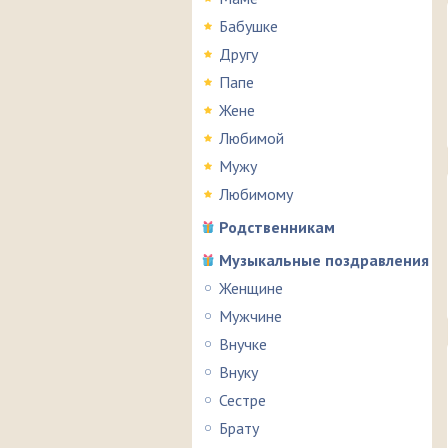
Бабушке
Другу
Папе
Жене
Любимой
Мужу
Любимому
Родственникам
Музыкальные поздравления
Женщине
Мужчине
Внучке
Внуку
Сестре
Брату