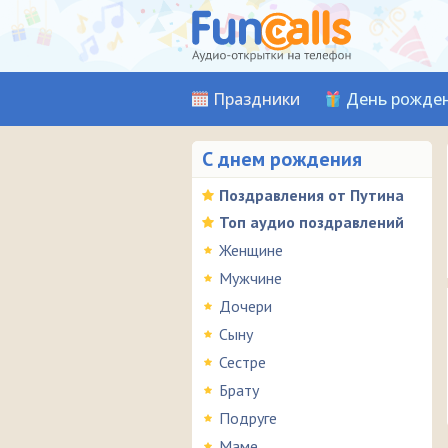
Праздники
День рожде
С днем рождения
Поздравления от Путина
Топ аудио поздравлений
Женщине
Мужчине
Дочери
Сыну
Сестре
Брату
Подруге
Маме