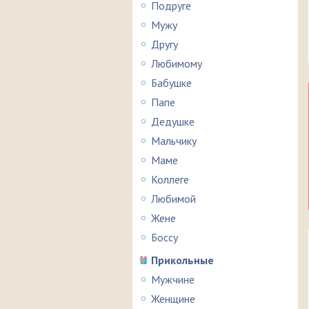
Подруге
Мужу
Другу
Любимому
Бабушке
Папе
Дедушке
Мальчику
Маме
Коллеге
Любимой
Жене
Боссу
Прикольные
Мужчине
Женщине