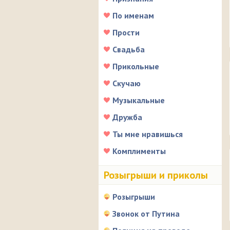
По именам
Прости
Свадьба
Прикольные
Скучаю
Музыкальные
Дружба
Ты мне нравишься
Комплименты
Розыгрыши и приколы
Розыгрыши
Звонок от Путина