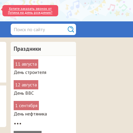
Хотите заказать звонок от
Путина на день рождения?
Праздники
11 августа
День строителя
12 августа
День ВВС
1 сентября
День нефтяника
•••