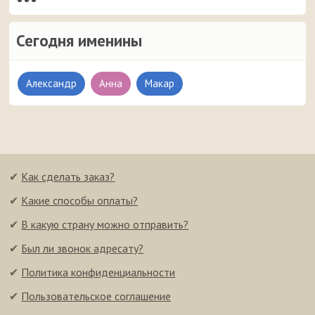
Сегодня именины
Александр
Анна
Макар
✔
Как сделать заказ?
✔
Какие способы оплаты?
✔
В какую страну можно отправить?
✔
Был ли звонок адресату?
✔
Политика конфиденциальности
✔
Пользовательское соглашение