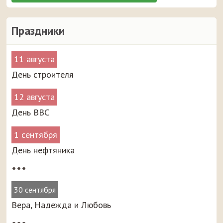
Праздники
11 августа
День строителя
12 августа
День ВВС
1 сентября
День нефтяника
•••
30 сентября
Вера, Надежда и Любовь
•••