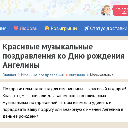
Как зак
на 
ния
Любовь
Розыгрыши
Статус доставки
Красивые музыкальные
поздравления ко Дню рождения
Ангелины
Главная
Именные поздравления
Ангелина
Музыкальные
Поздравительная песня для именинницы — красивый подарок!
Зная это, мы записали для вас множество шикарных
музыкальных поздравлений, чтобы вы могли удивить и
порадовать вашу подругу или знакомую с именем Ангелина в
день её рождения.