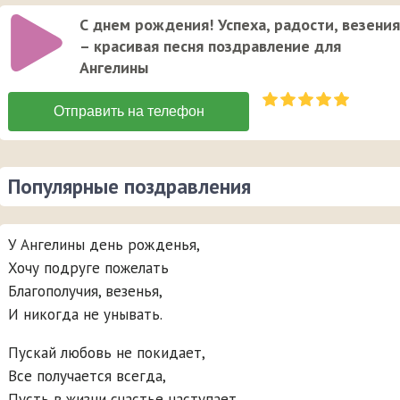
С днем рождения! Успеха, радости, везения
– красивая песня поздравление для
Ангелины
Популярные поздравления
У Ангелины день рожденья,
Хочу подруге пожелать
Благополучия, везенья,
И никогда не унывать.
Пускай любовь не покидает,
Все получается всегда,
Пусть в жизни счастье наступает,