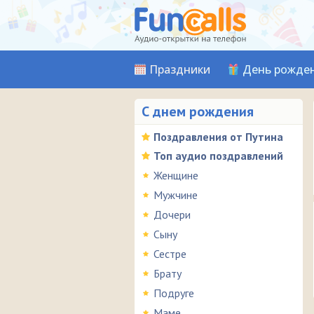
Праздники
День рожде
С днем рождения
Поздравления от Путина
Топ аудио поздравлений
Женщине
Мужчине
Дочери
Сыну
Сестре
Брату
Подруге
Маме