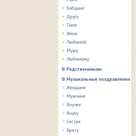
Бабушке
Другу
Папе
Жене
Любимой
Мужу
Любимому
Родственникам
Музыкальные поздравления
Женщине
Мужчине
Внучке
Внуку
Сестре
Брату