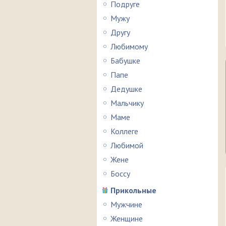
Подруге
Мужу
Другу
Любимому
Бабушке
Папе
Дедушке
Мальчику
Маме
Коллеге
Любимой
Жене
Боссу
Прикольные
Мужчине
Женщине