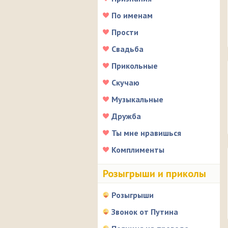
По именам
Прости
Свадьба
Прикольные
Скучаю
Музыкальные
Дружба
Ты мне нравишься
Комплименты
Розыгрыши и приколы
Розыгрыши
Звонок от Путина