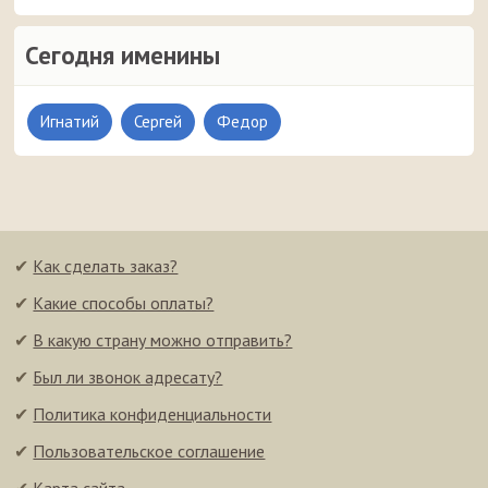
Сегодня именины
Игнатий
Сергей
Федор
✔
Как сделать заказ?
✔
Какие способы оплаты?
✔
В какую страну можно отправить?
✔
Был ли звонок адресату?
✔
Политика конфиденциальности
✔
Пользовательское соглашение