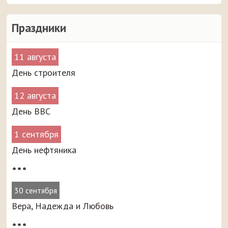
Праздники
11 августа
День строителя
12 августа
День ВВС
1 сентября
День нефтяника
•••
30 сентября
Вера, Надежда и Любовь
•••