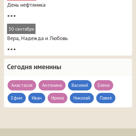
День нефтяника
•••
30 сентября
Вера, Надежда и Любовь
•••
Сегодня именины
Анастасия
Антонина
Василий
Елена
Ефим
Иван
Ирина
Николай
Павел