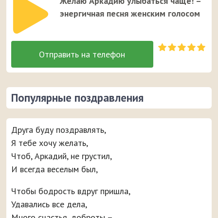
Желаю Аркадию улыбаться чаще! –
энергичная песня женским голосом
Популярные поздравления
Друга буду поздравлять,
Я тебе хочу желать,
Чтоб, Аркадий, не грустил,
И всегда веселым был,
Чтобы бодрость вдруг пришла,
Удавались все дела,
Много счастья, доброты –