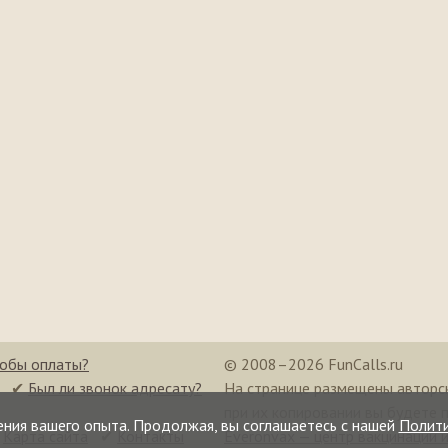
собы оплаты?
© 2008–2026 FunCalls.ru
✔
Был ли звонок адресату?
На странице размещены авторс
при их копировании вы будете 
ения вашего опыта. Продолжая, вы соглашаетесь с нашей
Полит
✔
Карта сайта
✔
Контакты
Everonvax — центр вакцинации 