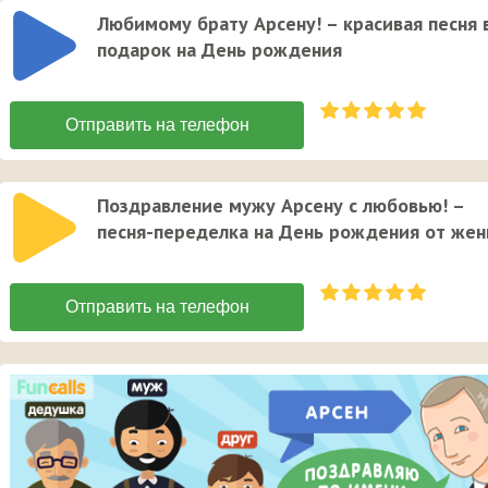
Любимому брату Арсену! – красивая песня 
подарок на День рождения
Поздравление мужу Арсену с любовью! –
песня-переделка на День рождения от же