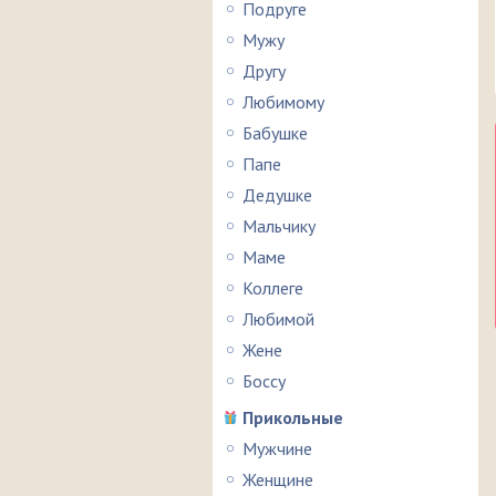
Подруге
Мужу
Другу
Любимому
Бабушке
Папе
Дедушке
Мальчику
Маме
Коллеге
Любимой
Жене
Боссу
Прикольные
Мужчине
Женщине