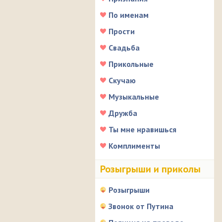
По именам
Прости
Свадьба
Прикольные
Скучаю
Музыкальные
Дружба
Ты мне нравишься
Комплименты
Розыгрыши и приколы
Розыгрыши
Звонок от Путина