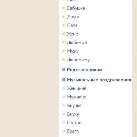
Бабушке
Другу
Папе
Жене
Любимой
Мужу
Любимому
Родственникам
Музыкальные поздравления
Женщине
Мужчине
Внучке
Внуку
Сестре
Брату