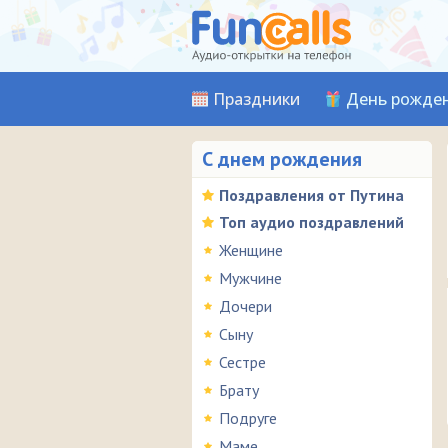
Праздники
День рожде
С днем рождения
Поздравления от Путина
Топ аудио поздравлений
Женщине
Мужчине
Дочери
Сыну
Сестре
Брату
Подруге
Маме