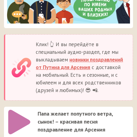
Клик! 👆 И вы перейдёте в
специальный аудио-раздел, где мы
выкладываем
новинки поздравлений
от Путина для Арсения
с доставкой
на мобильный. Есть и сезонные, и с
юбилеем и для всех родственников
(друзей и любимых)! 😎 📲.
Папа желает попутного ветра,
сынок! – красивая песня
поздравление для Арсения