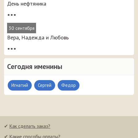
День нефтяника
•••
30 сентября
Вера, Надежда и Любовь
•••
Сегодня именины
Игнатий
Сергей
Федор
✔
Как сделать заказ?
✔
Какие способы оплаты?