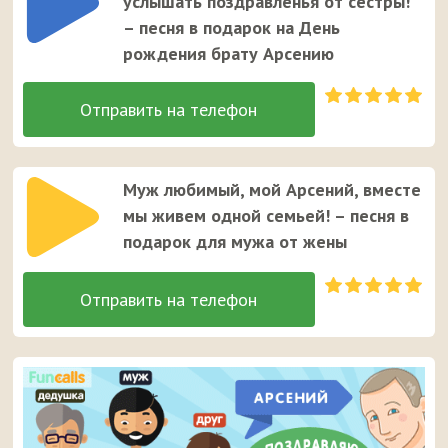
услышать поздравленья от сестры!
– песня в подарок на День
рождения брату Арсению
Муж любимый, мой Арсений, вместе
мы живем одной семьей! – песня в
подарок для мужа от жены