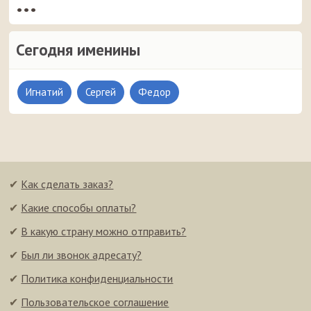
•••
Сегодня именины
Игнатий
Сергей
Федор
✔
Как сделать заказ?
✔
Какие способы оплаты?
✔
В какую страну можно отправить?
✔
Был ли звонок адресату?
✔
Политика конфиденциальности
✔
Пользовательское соглашение