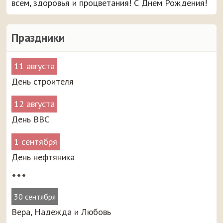
всем, здоровья и процветания! С Днем Рождения!
Праздники
11 августа
День строителя
12 августа
День ВВС
1 сентября
День нефтяника
•••
30 сентября
Вера, Надежда и Любовь