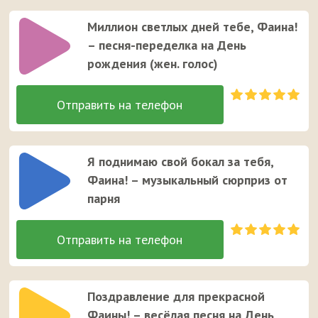
Миллион светлых дней тебе, Фаина!
– песня-переделка на День
рождения (жен. голос)
Я поднимаю свой бокал за тебя,
Фаина! – музыкальный сюрприз от
парня
Поздравление для прекрасной
Фаины! – весёлая песня на День