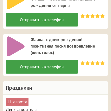
рождения от парня
Фаина, с днем рождения! –
позитивная песня поздравление
(жен. голос)
Праздники
11 августа
День строителя