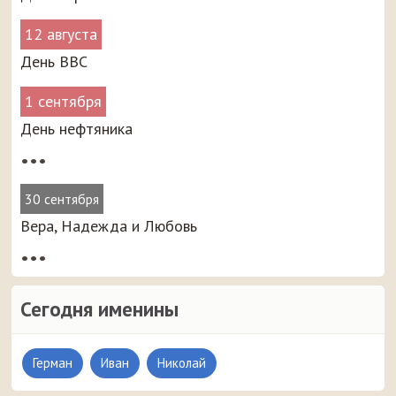
12 августа
День ВВС
1 сентября
День нефтяника
•••
30 сентября
Вера, Надежда и Любовь
•••
Сегодня именины
Герман
Иван
Николай