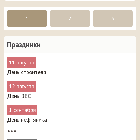
1
2
3
Праздники
11 августа
День строителя
12 августа
День ВВС
1 сентября
День нефтяника
•••