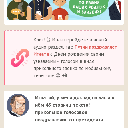
Клик! 👆 И вы перейдёте в новый
аудио-раздел, где
Путин поздравляет
Игната
с Днём рождения своим
узнаваемым голосом в виде
прикольного звонка по мобильному
телефону 😜 📲.
Игнатий, у меня доклад на вас и в
нём 45 страниц текста! –
прикольное голосовое
поздравление от президента