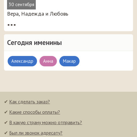
30 сентября
Вера, Надежда и Любовь
•••
Сегодня именины
Александр
Анна
Макар
✔
Как сделать заказ?
✔
Какие способы оплаты?
✔
В какую страну можно отправить?
✔
Был ли звонок адресату?