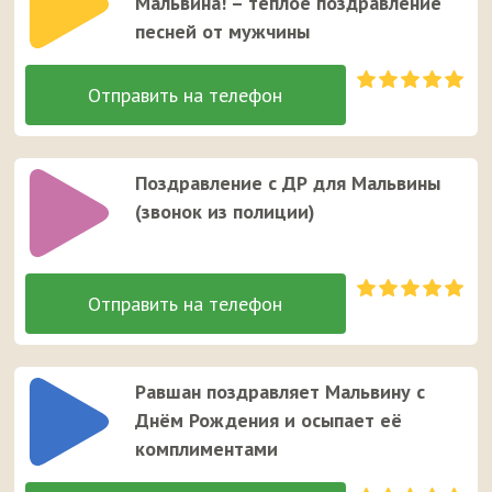
Мальвина! – тёплое поздравление
песней от мужчины
Поздравление с ДР для Мальвины
(звонок из полиции)
Равшан поздравляет Мальвину с
Днём Рождения и осыпает её
комплиментами