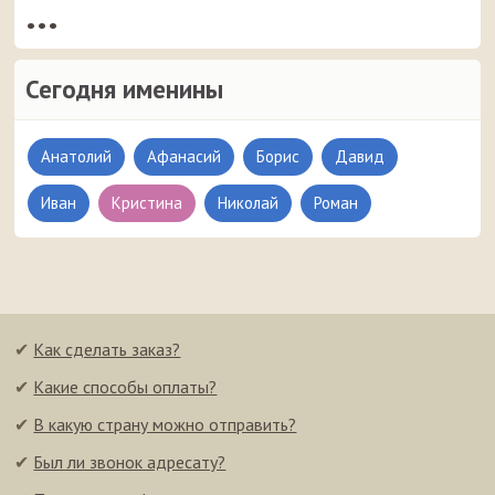
•••
Сегодня именины
Анатолий
Афанасий
Борис
Давид
Иван
Кристина
Николай
Роман
✔
Как сделать заказ?
✔
Какие способы оплаты?
✔
В какую страну можно отправить?
✔
Был ли звонок адресату?