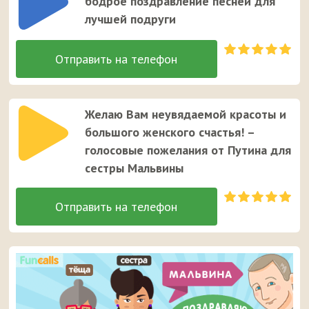
бодрое поздравление песней для
девушке.
лучшей подруги
Желаю Вам неувядаемой красоты и
большого женского счастья! –
голосовые пожелания от Путина для
сестры Мальвины