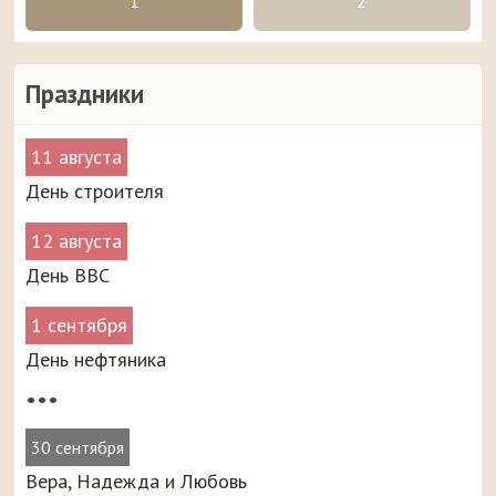
1
2
Праздники
11 августа
День строителя
12 августа
День ВВС
1 сентября
День нефтяника
•••
30 сентября
Вера, Надежда и Любовь