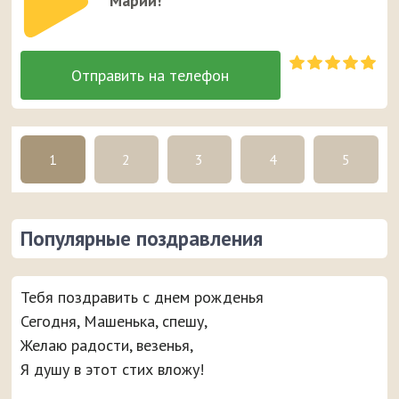
Марии!
1
2
3
4
5
Популярные поздравления
Тебя поздравить с днем рожденья
Сегодня, Машенька, спешу,
Желаю радости, везенья,
Я душу в этот стих вложу!