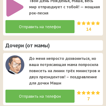
Твой День Рожденья, Маша, весь
мир отпразднует с тобой! — мощная
рок-песня
14
Дочери (от мамы)
До меня непросто дозвониться, но
ваша потрясающая мама попросила
повисеть на линии трёх министров и
двух президентов! – поздравление
для дочки Маши
7