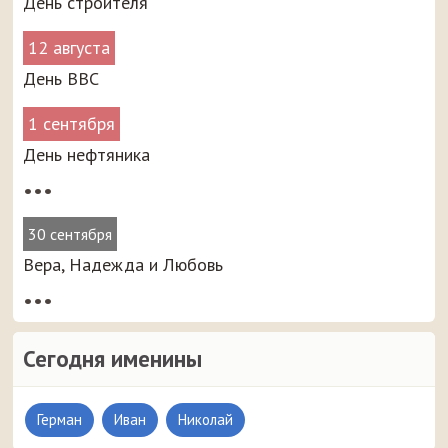
День строителя
12 августа
День ВВС
1 сентября
День нефтяника
•••
30 сентября
Вера, Надежда и Любовь
•••
Сегодня именины
Герман
Иван
Николай