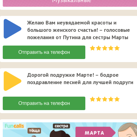
Желаю Вам неувядаемой красоты и
большого женского счастья! – голосовые
пожелания от Путина для сестры Марты
Дорогой подружке Марте! – бодрое
поздравление песней для лучшей подруги