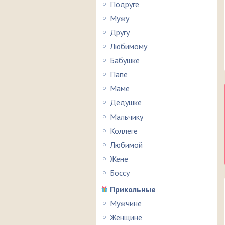
Подруге
Мужу
Другу
Любимому
Бабушке
Папе
Маме
Дедушке
Мальчику
Коллеге
Любимой
Жене
Боссу
Прикольные
Мужчине
Женщине