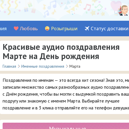
ния
Любовь
Розыгрыши
Статус доставки
Красивые аудио поздравления
Марте на День рождения
Главная
Именные поздравления
Марта
Поздравления по именам — это всегда хит сезона! Зная это, м
записали множество самых разнообразных аудио поздравлен
с Днём рождения, чтобы вы могли с выдумкой поздравить ваш
подругу или знакомую с именем Марта. Выбирайте лучшее
поздравление и в 3 клика отправляйте его на телефон девушке
Музыкальные