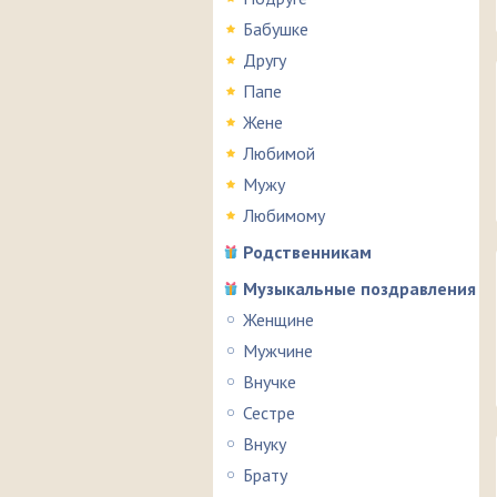
Бабушке
Другу
Папе
Жене
Любимой
Мужу
Любимому
Родственникам
Музыкальные поздравления
Женщине
Мужчине
Внучке
Сестре
Внуку
Брату