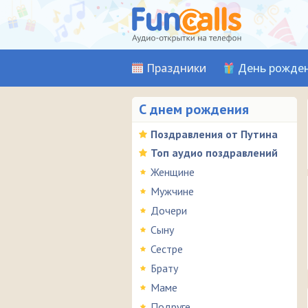
Праздники
День рожде
С днем рождения
Поздравления от Путина
Топ аудио поздравлений
Женщине
Мужчине
Дочери
Сыну
Сестре
Брату
Маме
Подруге